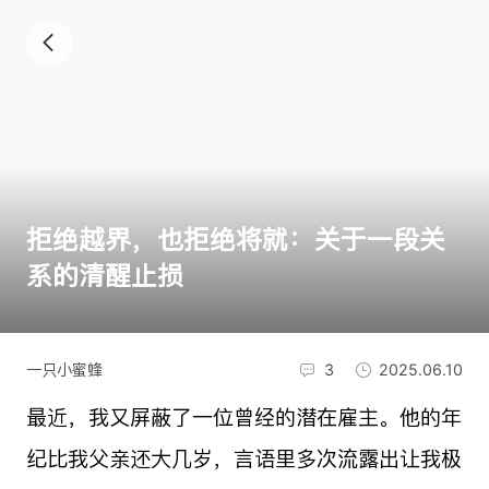
拒绝越界，也拒绝将就：关于一段关
系的清醒止损
一只小蜜蜂
3
2025.06.10
最近，我又屏蔽了一位曾经的潜在雇主。他的年
纪比我父亲还大几岁，言语里多次流露出让我极