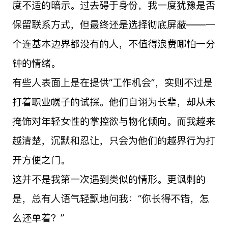
度不适的暗示。过去碍于身份，我一度犹豫是否
保留联系方式，但最终还是选择彻底屏蔽——一
个连基本边界都没有的人，不值得浪费哪怕一分
钟的情绪。
有些人表面上是在提供“工作机会”，实则不过是
打着职业幌子的试探。他们自诩为长辈，却从未
掩饰对年轻女性的掌控欲与物化倾向。而我越来
越清楚，沉默和忍让，只会为他们的越界行为打
开方便之门。
这并不是我第一次遇到类似的情形。更讽刺的
是，总有人语气轻飘地问我：“你长得不错，怎
么还单着？”