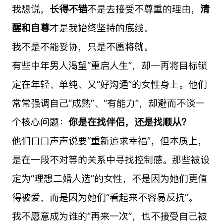
我想说，
长得不错
不是去接受不尊重的理由，
清
醒和自尊
才是我始终坚持的底线。
我不是不能妥协，只是不愿将就。
有些中年男人渴望“重启人生”，却一再将目标锁
定在年轻、单纯、又“好沟通”的女性身上。他们
常常强调自己“成熟”、“有能力”，却避而不谈一
个核心问题：
你是在找伴侣，还是找顺从？
他们口口声声说要“重新追求幸福”，但本质上，
是在一段不对等的关系中寻找控制感。那些被设
定为“理想二婚人选”的女性，不是因为她们更值
得被爱，而是因为她们“看起来不容易反抗”。
我不愿意成为谁的“再来一次”，也不接受自己被