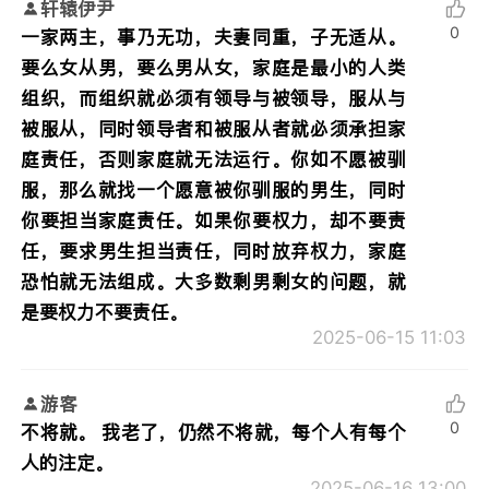
轩辕伊尹
0
一家两主，事乃无功，夫妻同重，子无适从。
要么女从男，要么男从女，家庭是最小的人类
组织，而组织就必须有领导与被领导，服从与
被服从，同时领导者和被服从者就必须承担家
庭责任，否则家庭就无法运行。你如不愿被驯
服，那么就找一个愿意被你驯服的男生，同时
你要担当家庭责任。如果你要权力，却不要责
任，要求男生担当责任，同时放弃权力，家庭
恐怕就无法组成。大多数剩男剩女的问题，就
是要权力不要责任。
2025-06-15 11:03
游客
0
不将就。 我老了，仍然不将就，每个人有每个
人的注定。
2025-06-16 13:00