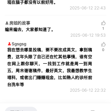
现在脑子都没有以前好用。
2025-06-12 22:43
房姐的故事
1
编来编去，大家都知道了。
2025-06-12 19:53
Sgsgsg
我在想去哪里投稿，要不要改成英文，拿到稿
0
费，这年头除了自己还在忙其他事情，谁有空
在网上跟你聊天，一找到工作就是周一到周
五，周末谢谢稿件，最好英文，我最想教学生
理科，或者出门赚赚现金，比如熟人的诊所前
台洗车等
2025-06-12 22:32