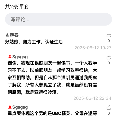
共2条评论
游客
0
好姑娘，努力工作，认证生活
2025-06-12 19:27
Sgsgsg
谢谢，我现在很缺朋友一起读书，一个人我学
0
习不下去，以前跟朋友一起学习效率很快，大
家互相帮助，但是自从那个深圳男通过我闺蜜
了解我，所有人都孤立了我，就是虽然没有言
明原因，就是变得很冷漠。
2025-06-12 22:34
Sgsgsg
重点要体现这个男的是UBC精英，父母在温哥
0