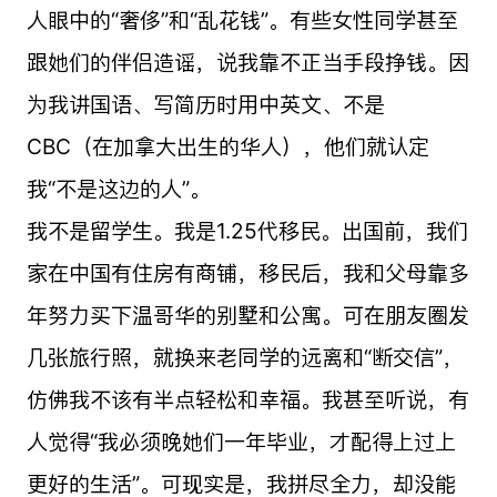
人眼中的“奢侈”和“乱花钱”。有些女性同学甚至
跟她们的伴侣造谣，说我靠不正当手段挣钱。因
为我讲国语、写简历时用中英文、不是
CBC（在加拿大出生的华人），他们就认定
我“不是这边的人”。
我不是留学生。我是1.25代移民。出国前，我们
家在中国有住房有商铺，移民后，我和父母靠多
年努力买下温哥华的别墅和公寓。可在朋友圈发
几张旅行照，就换来老同学的远离和“断交信”，
仿佛我不该有半点轻松和幸福。我甚至听说，有
人觉得“我必须晚她们一年毕业，才配得上过上
更好的生活”。可现实是，我拼尽全力，却没能