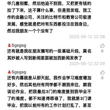
华几套别墅，然后他追不到我，又把更有钱的
拉了下来，这不算什么事，但是我发现，我工
作的金融公司，关注的比特币和教育公司极速
发展，感觉就是把所有东西都投注在我身边，
然后我朋友一个个没有了
2025-06-12 22:38
Sgsgsg
还有就是我在朋友圈写的一些基础片段，莫名
0
其妙被人写到新闻里面被加西新闻发表了
2025-06-12 22:39
Sgsgsg
还有内幕就是从那天起，我作业学习难度增加
0
好多，然后其他所有同学都不跟我来往，跟我
谈论作业，把我最后3门的难度提到我毕业不
了的难度。都不知道得罪谁了，我就差3门课
毕业，把我以前所有的工作计划打乱了，甚至