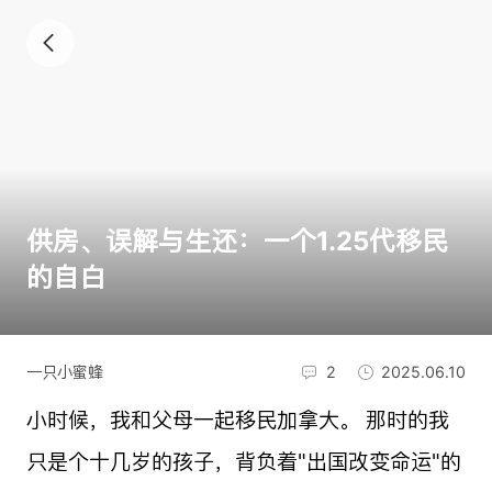
供房、误解与生还：一个1.25代移民
的自白
一只小蜜蜂
2
2025.06.10
小时候，我和父母一起移民加拿大。 那时的我
只是个十几岁的孩子，背负着"出国改变命运"的