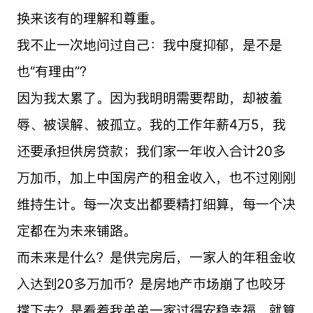
换来该有的理解和尊重。
我不止一次地问过自己：我中度抑郁，是不是
也“有理由”？
因为我太累了。因为我明明需要帮助，却被羞
辱、被误解、被孤立。我的工作年薪4万5，我
还要承担供房贷款；我们家一年收入合计20多
万加币，加上中国房产的租金收入，也不过刚刚
维持生计。每一次支出都要精打细算，每一个决
定都在为未来铺路。
而未来是什么？是供完房后，一家人的年租金收
入达到20多万加币？是房地产市场崩了也咬牙
撑下去？是看着我弟弟一家过得安稳幸福，就算