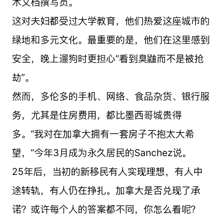
术文档撰写员。
这对夫妇都受过大学教育，他们热爱这座城市的
绿地和多元文化。最重要的是，他们在这里感到
安全，晚上遛狗时更担心“看到臭鼬而不是被抢
劫”。
然而，多伦多的手机、网络、食品杂货、银行服
务，尤其是住房费用，都比墨西哥城贵得
多。“我对在加拿大拥有一套房子不抱太大希
望，”今年3月成为永久居民的Sanchez说。
25年后，当初的新移民有人实现理想，有人中
途转轨，有人仍在挣扎。加拿大是否兑现了承
诺？或许每个人的答案都不同，你怎么看呢？