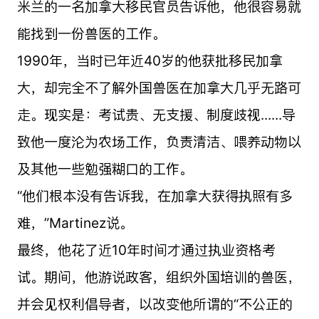
米兰的一名加拿大移民官员告诉他，他很容易就
能找到一份兽医的工作。
1990年，当时已年近40岁的他获批移民加拿
大，却完全不了解外国兽医在加拿大几乎无路可
走。现实是：考试贵、无支援、制度歧视......导
致他一度沦为农场工作，负责清洁、喂养动物以
及其他一些勉强糊口的工作。
“他们根本没有告诉我，在加拿大获得执照有多
难，”Martinez说。
最终，他花了近10年时间才通过执业资格考
试。期间，他游说政客，组织外国培训的兽医，
并会见权利倡导者，以改变他所谓的“不公正的