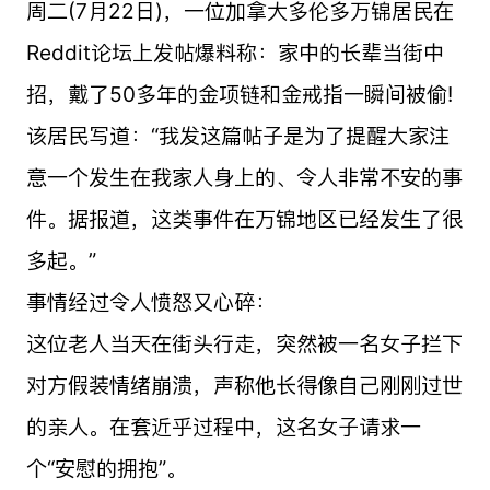
周二(7月22日)，一位加拿大多伦多万锦居民在
Reddit论坛上发帖爆料称：家中的长辈当街中
招，戴了50多年的金项链和金戒指一瞬间被偷!
该居民写道：“我发这篇帖子是为了提醒大家注
意一个发生在我家人身上的、令人非常不安的事
件。据报道，这类事件在万锦地区已经发生了很
多起。”
事情经过令人愤怒又心碎：
这位老人当天在街头行走，突然被一名女子拦下
对方假装情绪崩溃，声称他长得像自己刚刚过世
的亲人。在套近乎过程中，这名女子请求一
个“安慰的拥抱”。