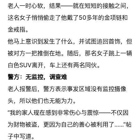
老人一时心软，结果——就在短短的接触之间，
这名女子悄悄偷走了他戴了50多年的金项链和
金戒指。
他马上意识到发生了什么，并试图追回首饰，但
被对方一把推倒在地。随后，那名女子跳上一辆
白色SUV离开，车上还有两名同伙。
警方：无监控，调查难
老人报警后，警方表示事发区域没有监控摄像
头，所以他们也无能为力。
“我的家人现在感到非常伤心与震惊——不仅因
为财物被盗，更因为自己的善心被利用了......”帖
子中写道。