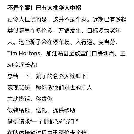
不是个案！已有大批华人中招
更令人担忧的是，这并不是个案。近期已有多起
类似骗局在多伦多、万锦发生，目标多为老年
人。这些骗子会在停车场、人行道、麦当劳、
Tim Hortons、加油站甚至教堂门口等地点，主
动接近长者!
总结一下，骗子的套路大致如下：
表现悲伤，称你像他们过世的亲人
主动搭话、称赞你
假装给钱、送礼、提供帮助
借机请求“一个拥抱”或“握手”
在肢体接触过程中迅速偷走金饰