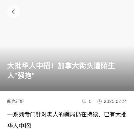
大批华人中招！加拿大街头遭陌生
人“强抱”
阳光正好
0
2025.07.24
一系列专门针对老人的骗局仍在持续，已有大批
华人中招!