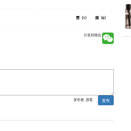
赞（
1
）
踩（
0
）
分享到微信:
发布者: 游客
发布