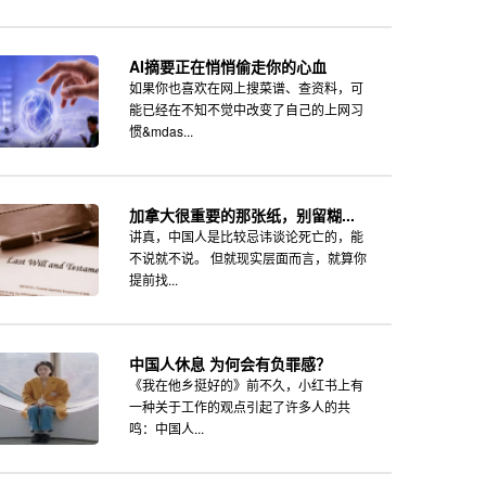
AI摘要正在悄悄偷走你的心血
如果你也喜欢在网上搜菜谱、查资料，可
能已经在不知不觉中改变了自己的上网习
惯&mdas...
加拿大很重要的那张纸，别留糊...
讲真，中国人是比较忌讳谈论死亡的，能
不说就不说。 但就现实层面而言，就算你
提前找...
中国人休息 为何会有负罪感？
《我在他乡挺好的》前不久，小红书上有
一种关于工作的观点引起了许多人的共
鸣：中国人...