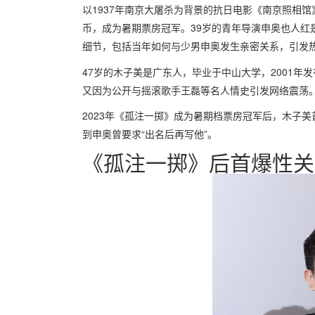
以1937年南京大屠杀为背景的抗日电影《南京照相馆
币，成为暑期票房冠军。39岁的青年导演申奥也人红
细节，包括当年如何与少男申奥发生亲密关系，引发
47岁的木子美是广东人，毕业于中山大学，2001
又因为公开与摇滚歌手王磊等名人情史引发网络震荡
2023年《孤注一掷》成为暑期档票房冠军后，木子美
到申奥曾要求“出名后再写他”。
《孤注一掷》后首爆性关