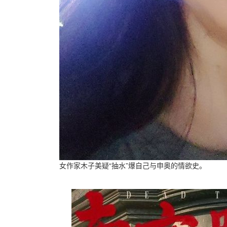
女作家木子美疑“抽水”爆自己与申奥的情欲史。