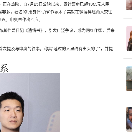
》正在热映，自7月25日公映以来，累计票房已超13亿元人民
是非多，著名的“用身体写作”作家木子美就在微博详述两人交往
热议。申奥未作出回应。
年发布其性爱日记《遗情书》，引发广泛争议，成为网红作家，后来
。
首次提及与申奥的往事，称其“睡过的人里终有出头的了”，并提
系