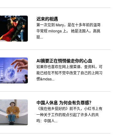
迟来的相遇
第一次见到 Mary，是在十多年前的温哥
华常规 milonga 上。 她是法国人。高挑
挺...
AI摘要正在悄悄偷走你的心血
如果你也喜欢在网上搜菜谱、查资料，可
能已经在不知不觉中改变了自己的上网习
惯&mdas...
中国人休息 为何会有负罪感？
《我在他乡挺好的》前不久，小红书上有
一种关于工作的观点引起了许多人的共
鸣：中国人...