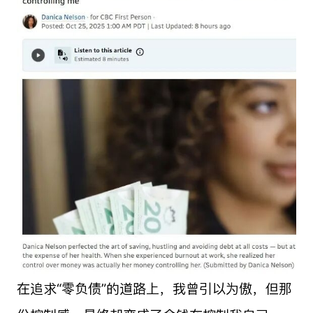
在追求“零负债”的道路上，我曾引以为傲，但那