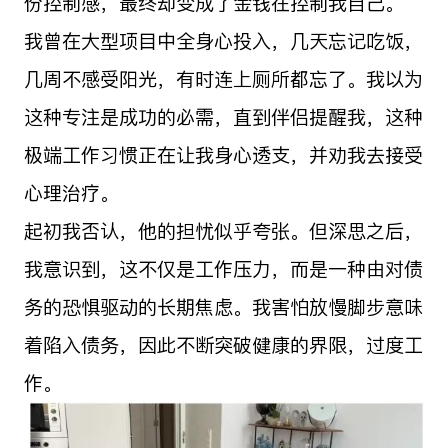
份控制感，最终却变成了金钱在控制我自己。
我曾在大型项目中全身心投入，几天忘记吃饭，
几周不感受阳光，有时连上厕所都忘了。我以为
这种专注是成功的必需，直到伴侣提醒我，这种
极端工作习惯正在让我身心透支，并劝我去接受
心理治疗。
起初我否认，他的担忧似乎夸张。但深思之后，
我意识到，这不仅是工作压力，而是一种由对债
务的恐惧驱动的长期焦虑。我害怕放慢脚步意味
着陷入债务，因此不断突破健康的界限，过度工
作。