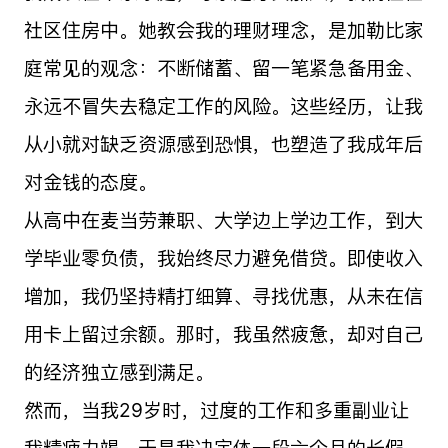
社区住房中。她教会我的理财理念，是加勒比家
庭常见的观念：不断储蓄、留一笔紧急备用金、
永远不冒失去稳定工作的风险。这些经历，让我
从小就对缺乏资源感到恐惧，也塑造了我成年后
对金钱的态度。
从高中在麦当劳兼职、大学边上学边工作，到大
学毕业零负债，我始终尽力避免借贷。即使收入
增加，我仍坚持精打细算、寻找优惠，从未在信
用卡上留过余额。那时，我虽然疲惫，却对自己
的经济独立感到满足。
然而，当我29岁时，过度的工作和多重副业让
我精疲力竭，于是我决定休一段六个月的长假。