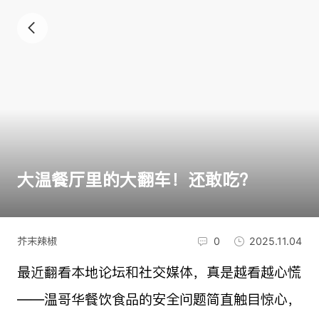
大温餐厅里的大翻车！还敢吃？
芥末辣椒
0
2025.11.04
最近翻看本地论坛和社交媒体，真是越看越心慌
——
温哥华餐饮食品的安全问题简
直触目惊心，