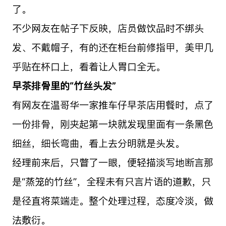
了。
不少网友在帖子下反映，店员做饮品时不绑头
发、不戴帽子，有的还在柜台前修指甲，美甲几
乎贴在杯口上，看着让人胃口全无。
早茶排骨里的“竹丝头发”
有网友在温哥华一家推车仔早茶店用餐时，点了
一份排骨，刚夹起第一块就发现里面有一条黑色
细丝，细长弯曲，看上去分明就是头发。
经理前来后，只瞥了一眼，便轻描淡写地断言那
是“蒸笼的竹丝”，全程未有只言片语的道歉，只
是径直将菜端走。整个处理过程，态度冷淡，做
法敷衍。