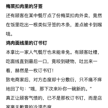
梅菜扣肉里的牙签
还有顾客在某中餐厅点了份梅菜扣肉外卖，竟然
在饭里吃出一根类似牙签的木条，差点被卡到喉
咙。
鸡肉面线里的订书钉
本拿比一家人气餐厅也未能幸免。有顾客吐槽，
吃面线直到最后一口，竟咬到硬物，吐出来一
看，赫然是一枚订书钉！
致电商家后，对方态度却十分敷衍，只不痛不痒
地回了句：“哦，那下次来补你一碗新的。”
真正让顾客气愤的，已不是那枚订书钉，而是店
家毫无歉意的冷漠态度。