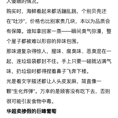
人傻眼的情况。
购买时，海鲜看起来都活蹦乱跳，个别贝壳还
在“吐沙”，价格也比别家贵几块，本以为品质会
有保障。谁知拿回家一蒸——瞬间臭气弥漫，整
个屋子都被难以形容的异味包围。
那味道复杂得惊人，腥味、腐臭味、恶臭混在一
起，连垃圾袋都封不住。手上只要一碰就沾满气
味，扔垃圾时都得捏着鼻子飞奔下楼。
光是看文字描述都让人头皮发麻，简直像一
颗“生化炸弹”。万幸的是顾客没有吃下去，否则
很可能引发食物中毒。
华超卖掺假的巨峰葡萄