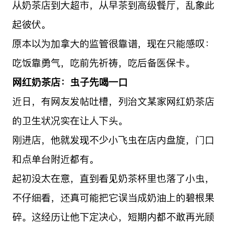
从奶茶店到大超市，从早茶到高级餐厅，乱象此
起彼伏。
原本以为加拿大的监管很靠谱，现在只能感叹：
吃饭靠勇气，吃前先祈祷，吃后备医保卡。
网红奶茶店：虫子先喝一口
近日，有网友发帖吐槽，列治文某家网红奶茶店
的卫生状况实在让人下头。
刚进店，他就发现不少小飞虫在店内盘旋，门口
和点单台附近都有。
起初没太在意，直到看见奶茶杯里也落了小虫，
不仔细看，还真可能把它误当成奶油上的碧根果
碎。这经历让他下定决心，短期内都不敢再光顾