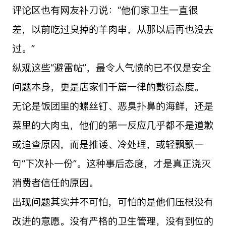
评论区也有网友补刀说：“他们家卫生一直很
差，以前吃过臭掉的羊肉串，从那以后再也没去
过。”
纵观这些“避雷帖”，最令人气愤的已不仅是安全
问题本身，更是店家们千篇一律的敷衍态度。
无论是饭团里的螺丝钉、恶臭扑鼻的海鲜，还是
菜里的大肉虫，他们的第一反应几乎都不是道歉
或追查原因，而是推诿、冷处理，或轻飘飘一
句“下次补一份”。这种事后态度，才是真正浇灭
消费者信任的原因。
出现问题其实并不可怕，可怕的是他们压根没有
改进的意愿。没有严格的卫生管理，没有到位的