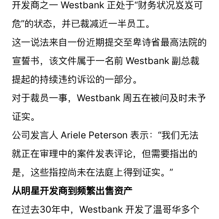
开发商之一 Westbank 正处于“财务状况岌岌可
危”的状态，并已裁减近一半员工。
这一说法来自一份近期提交至卑诗省最高法院的
宣誓书，该文件属于一名前 Westbank 副总裁
提起的持续违约诉讼的一部分。
对于裁员一事，Westbank 周五在被问及时未予
证实。
公司发言人 Ariele Peterson 表示：“我们无法
就正在审理中的案件发表评论，但需要指出的
是，这些指控尚未在法庭上得到证实。”
从明星开发商到频繁出售资产
在过去30年中，Westbank 开发了温哥华多个