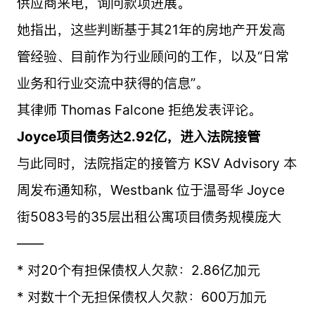
供应商来电，询问款项进展。
她指出，这些判断基于其21年的房地产开发高
管经验、目前作为行业顾问的工作，以及“日常
业务和行业交流中获得的信息”。
其律师 Thomas Falcone 拒绝发表评论。
Joyce项目债务达2.92亿，进入法院接管
与此同时，法院指定的接管方 KSV Advisory 本
周发布通知称，Westbank 位于温哥华 Joyce
街5083号的35层出租公寓项目债务规模庞大
——
* 对20个有担保债权人欠款：2.86亿加元
* 对数十个无担保债权人欠款：600万加元