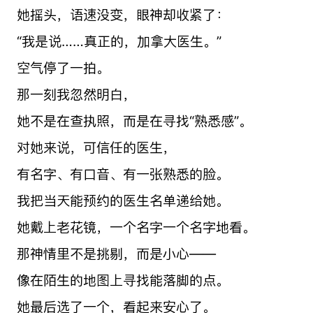
她摇头，语速没变，眼神却收紧了：
“我是说……真正的，加拿大医生。”
空气停了一拍。
那一刻我忽然明白，
她不是在查执照，而是在寻找“熟悉感”。
对她来说，可信任的医生，
有名字、有口音、有一张熟悉的脸。
我把当天能预约的医生名单递给她。
她戴上老花镜，一个名字一个名字地看。
那神情里不是挑剔，而是小心——
像在陌生的地图上寻找能落脚的点。
她最后选了一个，看起来安心了。