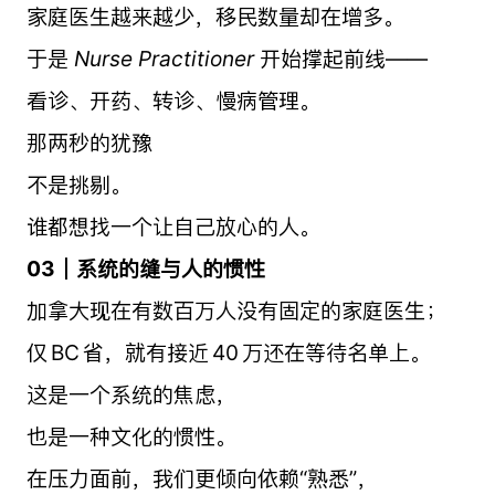
家庭医生越来越少，移民数量却在增多。
于是
Nurse Practitioner
开始撑起前线——
看诊、开药、转诊、慢病管理。
那两秒的犹豫
不是挑剔。
谁都想找一个让自己放心的人。
03｜系统的缝与人的惯性
加拿大现在有数百万人没有固定的家庭医生；
仅 BC 省，就有接近
40 万还在等待名单上
。
这是一个系统的焦虑，
也是一种文化的惯性。
在压力面前，我们更倾向依赖“熟悉”，