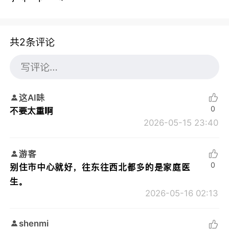
共2条评论
这AI味
0
不要太重啊
2026-05-15 23:40
游客
0
别住市中心就好，往东往西北都多的是家庭医
生。
2026-05-16 02:13
shenmi