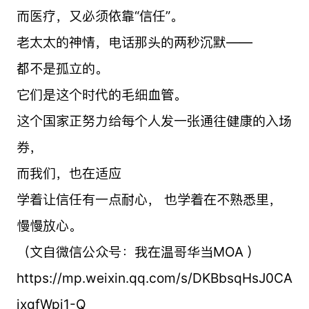
而医疗，又必须依靠“信任”。
老太太的神情，电话那头的两秒沉默——
都不是孤立的。
它们是这个时代的毛细血管。
这个国家正努力给每个人发一张通往健康的入场
券，
而我们，也在适应
学着让信任有一点耐心， 也学着在不熟悉里，
慢慢放心。
（文自微信公众号：我在温哥华当MOA ）
https://mp.weixin.qq.com/s/DKBbsqHsJ0CA
jxqfWpi1-Q