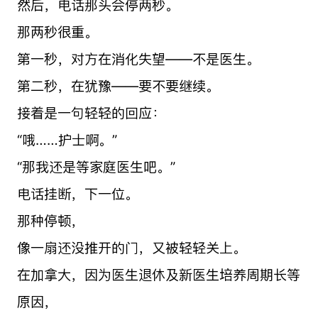
然后，电话那头会停两秒。
那两秒很重。
第一秒，对方在消化失望——不是医生。
第二秒，在犹豫——要不要继续。
接着是一句轻轻的回应：
“哦……护士啊。”
“那我还是等家庭医生吧。”
电话挂断，下一位。
那种停顿，
像一扇还没推开的门，又被轻轻关上。
在加拿大，因为医生退休及新医生培养周期长等
原因，