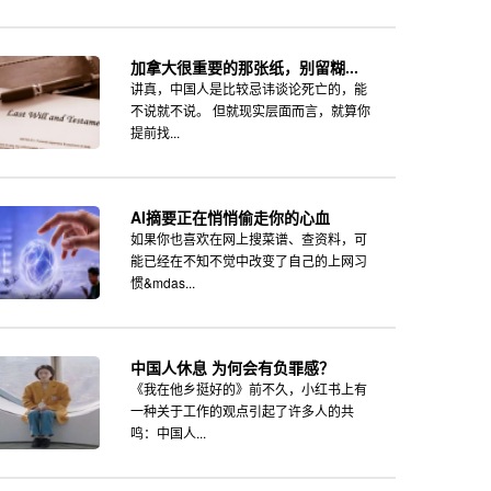
加拿大很重要的那张纸，别留糊...
讲真，中国人是比较忌讳谈论死亡的，能
不说就不说。 但就现实层面而言，就算你
提前找...
AI摘要正在悄悄偷走你的心血
如果你也喜欢在网上搜菜谱、查资料，可
能已经在不知不觉中改变了自己的上网习
惯&mdas...
中国人休息 为何会有负罪感？
《我在他乡挺好的》前不久，小红书上有
一种关于工作的观点引起了许多人的共
鸣：中国人...