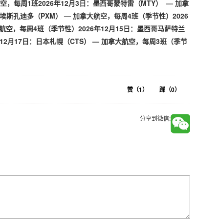
r航空，每周1班2026年12月3日：墨西哥蒙特雷（MTY） — 加拿
埃斯孔迪多（PXM） — 加拿大航空，每周4班（季节性）2026
大航空，每周4班（季节性）2026年12月15日：墨西哥马萨特兰
年12月17日：日本札幌（CTS） — 加拿大航空，每周3班（季节
赞（
1
）
踩（
0
）
分享到微信: