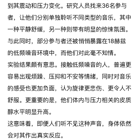
到其震动和压力变化。研究人员找来36名参与
者，让他们分别单独聆听不同类型的音乐，其中
一种平静舒缓，另一种则带有明显的惊悚氛围。
与此同时，部分参与者还被悄悄暴露在18赫兹
的低频噪音环境中，而他们对此毫不知情。
实验结果颇有意思。接触低频噪音的人，普遍更
容易出现烦躁、压抑和不安等情绪，同时对音乐
的感受也更加负面，认为旋律更悲伤、更令人不
舒服。更重要的是，他们体内与压力相关的皮质
醇水平明显升高。
这意味着，即便人们听不见这种声音，身体依然
会对其作出真实反应。