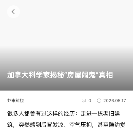
加拿大科学家揭秘“房屋闹鬼”真相
芥末辣椒
0
2026.05.17
很多人都曾有过这样的经历：走进一栋老旧建
筑，突然感到后背发凉、空气压抑，甚至隐约觉