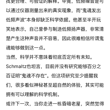
找更合理、可验证的解释。毕竟，低频噪音是可
以通过仪器测量出来的真实现象，而“鬼魂发出
低频声波”本身却缺乏科学依据。他甚至半开玩
笑地表示，自己曾参与制造低频扬声器，非常清
楚产生这种声音并不容易，因此很难相信所谓鬼
魂能够做到这一点。
当然，科学并不意味着彻底否定所有未知。
Schmaltz也坦言，目前并没有研究能够百分之
百证明“鬼魂不存在”。但这项研究至少提醒我
们，很多看似神秘甚至超自然的体验，其实可能
拥有可以理解的科学机制。
或许下一次，当你走进一栋昏暗老屋，突然觉得