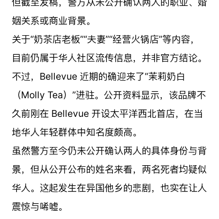
但截至发稿，警方从未公开确认两人的职业、婚
姻关系或商业背景。
关于“奶茶店老板”“夫妻”“经营火锅店”等内容，
目前仍属于华人社区流传信息，并非官方结论。
不过，Bellevue 近期的确迎来了“茉莉奶白
（Molly Tea）”进驻。公开资料显示，该品牌不
久前刚在 Bellevue 开设太平洋西北首店，在当
地华人年轻群体中知名度颇高。
虽然警方至今仍未公开确认两人的具体身份与背
景，但从公开公布的姓名来看，两名死者均疑似
华人。这起发生在异国他乡的悲剧，也实在让人
震惊与唏嘘。