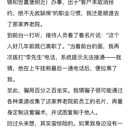
锦和世嘉堡附近）办事，出于“客户未取消预
约，绝不无故缺席”的职业习惯，我还是顺道去
了那家养老院。
到前台一打听，接待人员看了看名片说：“这个
人好几年前就已离职了。”当着前台的面，我再
次拨打“李先生”电话，系统提示无法接通——我
猜，他在上午挂断最后一通电话后，便拉黑了
我。
至此，骗局百分之百坐实。我猜骗子很可能通过
各种渠道收集了这家养老院前员工的名片，再量
身定制这套骗术，并试图复制于他人。
回过头来想，其实蛮惊险的。如果我身边没有一