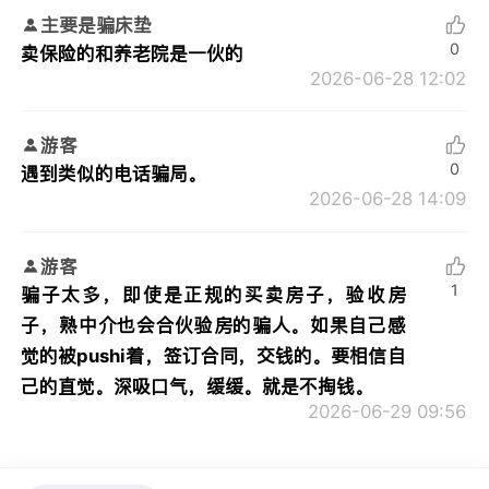
主要是骗床垫
0
卖保险的和养老院是一伙的
2026-06-28 12:02
游客
0
遇到类似的电话骗局。
2026-06-28 14:09
游客
1
骗子太多，即使是正规的买卖房子，验收房
子，熟中介也会合伙验房的骗人。如果自己感
觉的被pushi着，签订合同，交钱的。要相信自
己的直觉。深吸口气，缓缓。就是不掏钱。
2026-06-29 09:56