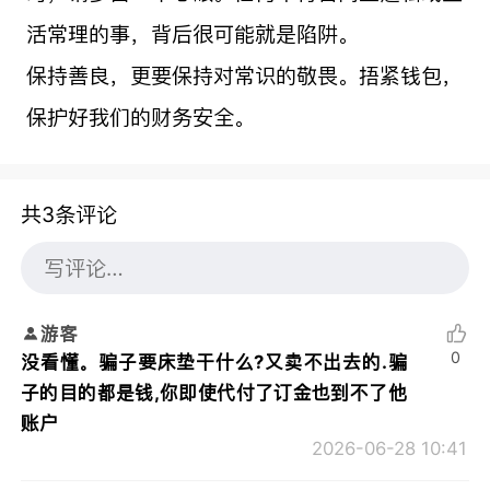
活常理的事，背后很可能就是陷阱。
保持善良，更要保持对常识的敬畏。捂紧钱包，
保护好我们的财务安全。
共3条评论
游客
0
没看懂。骗子要床垫干什么?又卖不出去的.骗
子的目的都是钱,你即使代付了订金也到不了他
账户
2026-06-28 10:41