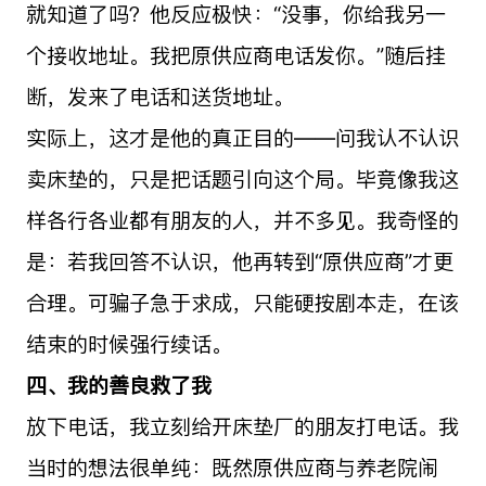
就知道了吗？他反应极快：“没事，你给我另一
个接收地址。我把原供应商电话发你。”随后挂
断，发来了电话和送货地址。
实际上，这才是他的真正目的——问我认不认识
卖床垫的，只是把话题引向这个局。毕竟像我这
样各行各业都有朋友的人，并不多见。我奇怪的
是：若我回答不认识，他再转到“原供应商”才更
合理。可骗子急于求成，只能硬按剧本走，在该
结束的时候强行续话。
四、我的善良救了我
放下电话，我立刻给开床垫厂的朋友打电话。我
当时的想法很单纯：既然原供应商与养老院闹