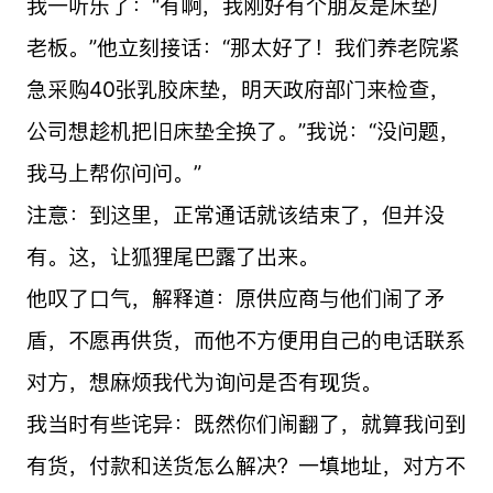
我一听乐了：“有啊，我刚好有个朋友是床垫厂
老板。”他立刻接话：“那太好了！我们养老院紧
急采购40张乳胶床垫，明天政府部门来检查，
公司想趁机把旧床垫全换了。”我说：“没问题，
我马上帮你问问。”
注意：到这里，正常通话就该结束了，但并没
有。这，让狐狸尾巴露了出来。
他叹了口气，解释道：原供应商与他们闹了矛
盾，不愿再供货，而他不方便用自己的电话联系
对方，想麻烦我代为询问是否有现货。
我当时有些诧异：既然你们闹翻了，就算我问到
有货，付款和送货怎么解决？一填地址，对方不