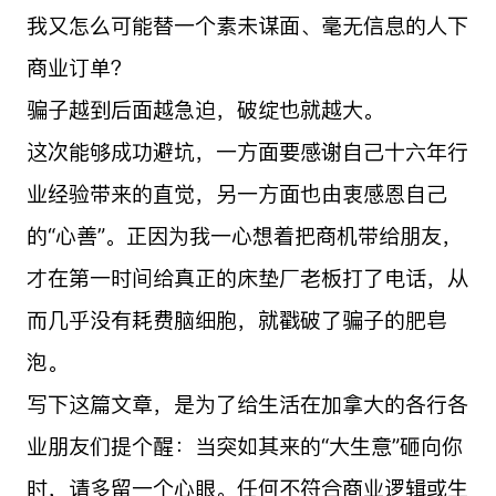
我又怎么可能替一个素未谋面、毫无信息的人下
商业订单？
骗子越到后面越急迫，破绽也就越大。
这次能够成功避坑，一方面要感谢自己十六年行
业经验带来的直觉，另一方面也由衷感恩自己
的“心善”。正因为我一心想着把商机带给朋友，
才在第一时间给真正的床垫厂老板打了电话，从
而几乎没有耗费脑细胞，就戳破了骗子的肥皂
泡。
写下这篇文章，是为了给生活在加拿大的各行各
业朋友们提个醒：当突如其来的“大生意”砸向你
时，请多留一个心眼。任何不符合商业逻辑或生