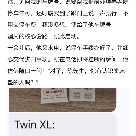
话，询问我的车牌号，说要帮我提前办理养老院
停车许可，还叮嘱我到了跟门卫说一声就行，不
用交停车费。我没多想，便给了他车牌号。
骗局的核心套路，就此启动。
一会儿后，他又来电，说停车手续办好了，并细
心交代进门事项。就在电话即将挂断的瞬间，他
仿佛随口一问：“对了，陈先生，你有认识卖床
垫的人吗？”