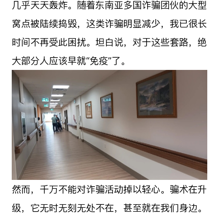
几乎天天轰炸。随着东南亚多国诈骗团伙的大型
窝点被陆续捣毁，这类诈骗明显减少，我已很长
时间不再受此困扰。坦白说，对于这些套路，绝
大部分人应该早就“免疫”了。
然而，千万不能对诈骗活动掉以轻心。骗术在升
级，它无时无刻无处不在，甚至就在我们身边。