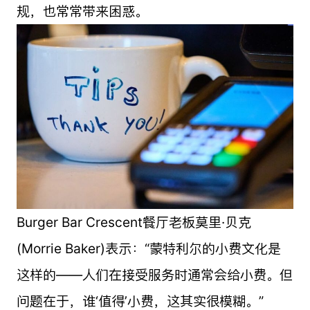
规，也常常带来困惑。
Burger Bar Crescent餐厅老板莫里·贝克
(Morrie Baker)表示：“蒙特利尔的小费文化是
这样的——人们在接受服务时通常会给小费。但
问题在于，谁‘值得’小费，这其实很模糊。”