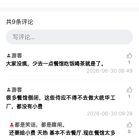
共9条评论
游客
1
大家没疯，少去一点餐馆吃饭喝茶就是了。
2026-06-30 08:49
游客
1
很多餐馆倒闭，这些侍应不得不去做大统华工
厂，都没有小费
2026-06-30 09:28
都是笑话，都是瞎闹。
0
还要给小费 天热 基本不去餐厅.现在餐馆太多