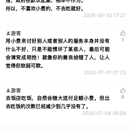
涨，政府在默认乱象，根本不作为。
所以，不喜欢小费的，不去吃就好。
2026-06-30 17:27
游客
1
用小费来讨好别人或者别人的服务本身并没有
什么不好，只是不能惯坏了某些人，最后可能
会演变成明抢！就像你的善良给错了人，让人
觉得你软弱可欺。
2026-07-01 01:23
游客
0
去饭店吃饭，自然会随大流付足额小费。但出
去吃饭的次数已经减少到几乎没有了。
2026-07-04 06:09