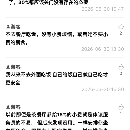
了，30%都应该关门没有存在的必要
2026-06-30 10:47
游客
2
不去餐厅吃饭。没有小费烦恼。或者吃不要小
费的餐食。
2026-06-30 13:30
游客
0
我从来不去外面吃饭 自己的饭自己做自己吃才
更安全
2026-06-30 16:30
游客
1
以前即便是茶餐厅都给18%的小费就是体谅服
务员的不易， 但后来发现没用。一样安排你坐