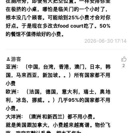
在厕所旁，即便有大把空位置。一样安排你坐
在极挤的小桌，哪怕是临关门的一个小时了，
根本没几个顾客。可能给到25%小费才会对你
好点。于是现在多改去food court吃了。50%
的餐馆不值得给好的小费。
2026-06-30 17:14
游客
2
亚洲： （中国，台湾，香港，澳门，日本，韩
国，马来西亚，新加坡。。）所有国家都不用
小费
欧洲： （法国，德国，意大利，瑞士，奥地
利，冰岛，挪威。。）几乎95%的国家都不用
小费。
大洋洲：（澳洲 和新西兰）都不用小费。
就是美国跟加拿大，小费越来越离谱。物价飞