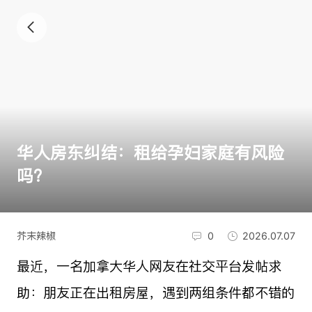
华人房东纠结：租给孕妇家庭有风险
吗？
芥末辣椒
0
2026.07.07
最近，一名加拿大华人网友在社交平台发帖求
助：朋友正在出租房屋，遇到两组条件都不错的