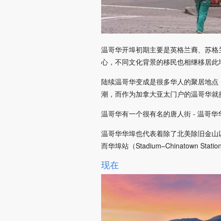
温哥华开埠初期主要是英格兰裔、苏格
心，不同文化背景的移民也相继移居此
陆续温哥华变成是很多华人的聚居地点
潮，而作为加拿大亚太门户的温哥华就
温哥华有一个很有名的唐人街 - 温哥华
温哥华华埠也代表着除了北美除旧金山
而华埠站（Stadium–Chinatow
现在