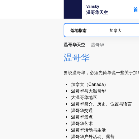
Vansky
首
温哥华天空
落地指南
加拿大
温哥华天空
温哥华
温哥华
要说温哥华，必须先简单说一些关于加
加拿大（Canada）
温哥华与大温哥华
大温哥华地区
温哥华简介、历史、位置与语言
温哥华交通
温哥华景点
温哥华艺术
温哥华活动与生活
温哥华户外活动、露营