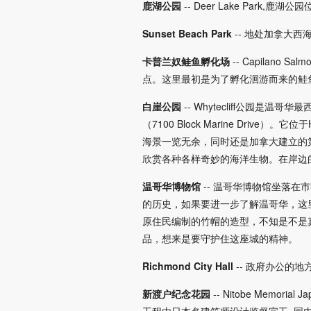
鹿湖公园
-- Deer Lake Park
Sunset Beach Park
-- 地处加拿大
卡普兰奴鲑鱼孵化场
-- Capilan
点。这里最初是为了孵化洄游而来的鲑
白崖公园
-- Whytecliff公园是温哥华
（7100 Block Marine Driv
海景一览无余，同时还是加拿大建立的第一个海
欣赏各种各样奇妙的海洋生物。在岸边
温哥华博物馆
-- 温哥华博物馆坐落
的历史，如果要进一步了解温哥华，这
原住民编制的竹帽的造型，不知是不是
品，想来是要守护住这座城的精神。
Richmond City Hall
-- 政府办公的
新渡户纪念花园
-- Nitobe Mem
工程由日本名建筑师设计监督完工, 