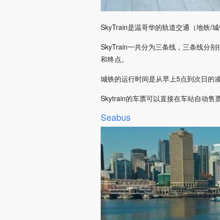
SkyTrain是温哥华的轨道交通（地
SkyTrain一共分为三条线，三条线分别往三个
和终点。
城铁的运行时间是从早上5点到次日的凌
Skytrain的车票可以直接在车站自
Seabus