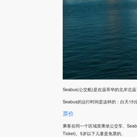
Seabus(公交船)是在温哥华的北岸北温哥
Seabus的运行时间是这样的：白天15
票价
乘客在同一个区域里乘坐公交车、Seabus
Ticket)。5岁以下儿童是免票的。