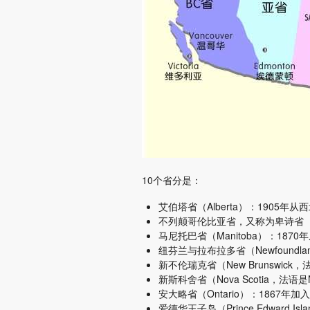
10个省分是：
艾伯塔省（Alberta）：1905年
不列颠哥伦比亚省，又称为卑诗省（Britis
马尼托巴省（Manitoba）：187
纽芬兰与拉布拉多省（Newfoundland 
新不伦瑞克省（New Brunswick，法
新斯科舍省（Nova Scotia，法语是N
安大略省（Ontario）：1867年加
爱德华王子岛（Prince Edward Isl