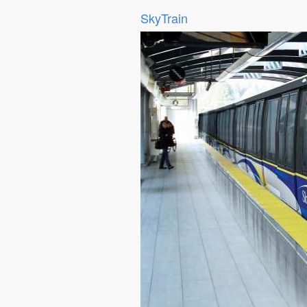
SkyTrain