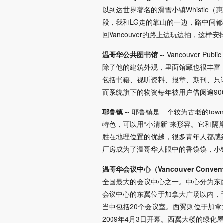
以到达世界著名的滑雪小镇Whistle（惠
段，我和LG走的靠山的一边，路中间都
回Vancouver的路上边玩边拍，这样
温哥华公共图书馆
-- Vancouve
除了他的建筑外观，里面馆藏也很丰富
包括书籍、视听资料、报章、期刊、只
而系统旗下的物资每年被用户借阅逾90
耶鲁镇
-- 耶鲁镇是一个较为古老的t
特色，可以用“小清新”来形容。它和
胜在地理位置的优越，很多青年人都感
厂房成为了温哥华人眼中的香馍馍，小
温哥华会议中心（Vancouver Conventi
全国最大的会议中心之一。中心分为东西
会议中心的东翼位于加拿大广场以内，于1
当中包括20个会议室。西翼则位于加拿大
2009年4月3日开幕。西翼大楼的绿