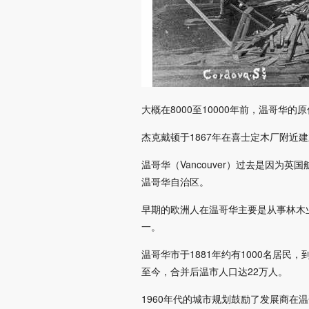
大概在8000至10000年前，温哥
杰克戴顿于1867年在喜士定木厂附近
温哥华（Vancouver）过去是因为
温哥华自治区。
早期的欧洲人在温哥华主要是从事林木
一。
温哥华市于1881年约有1000名居民
至今，合并后温市人口达22万人。
1960年代的城市规划鼓励了发展商