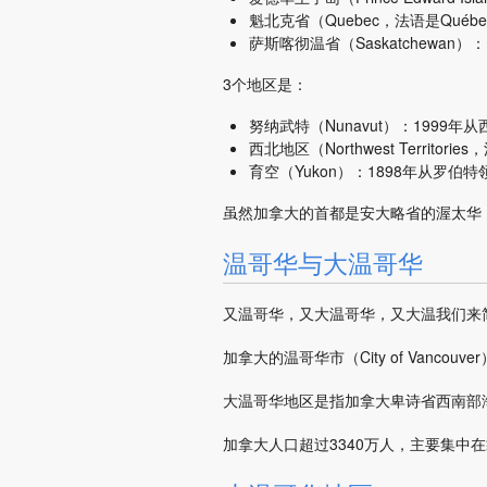
魁北克省（Quebec，法语是Québ
萨斯喀彻温省（Saskatchewan
3个地区是：
努纳武特（Nunavut）：1999
西北地区（Northwest Territories
育空（Yukon）：1898年从罗伯
虽然加拿大的首都是安大略省的渥太华（
温哥华与大温哥华
又温哥华，又大温哥华，又大温我们来
加拿大的温哥华市（City of Vancouv
大温哥华地区是指加拿大卑诗省西南部海岸
加拿大人口超过3340万人，主要集中