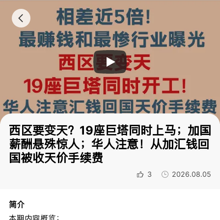
西区要变天？19座巨塔同时上马；加国
薪酬悬殊惊人；华人注意！从加汇钱回
国被收天价手续费
3
2026.08.05
简介
本期内容概览：