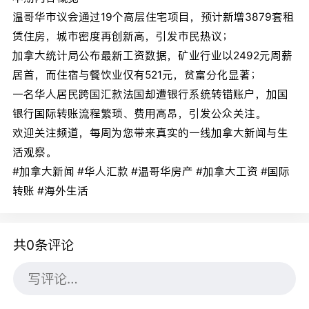
温哥华市议会通过19个高层住宅项目，预计新增3879套租
赁住房，城市密度再创新高，引发市民热议；
加拿大统计局公布最新工资数据，矿业行业以2492元周薪
居首，而住宿与餐饮业仅有521元，贫富分化显著；
一名华人居民跨国汇款法国却遭银行系统转错账户，加国
银行国际转账流程繁琐、费用高昂，引发公众关注。
欢迎关注频道，每周为您带来真实的一线加拿大新闻与生
活观察。
#加拿大新闻 #华人汇款 #温哥华房产 #加拿大工资 #国际
转账 #海外生活
共0条评论