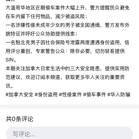
大温哥华地区近期偷车案件大幅上升，警方提醒民众避免
在车内留下任何物品，减少被盗风险；
一名涉嫌性侵未成年少女的男子被全国通缉，警方发布外
貌特征并呼吁公众协助提供线索；
一名魁北克男子因社会保险号泄露两度遭遇身份盗用，信
用评分重创，专家警告公众：除非必要，切勿轻易提供
SIN。
本期关注加拿大日常生活中的三大安全隐患，提供实用防
范建议，欢迎订阅本频道，获取更多华人关注的重要资
讯。
#加拿大安全 #身份盗用 #性侵案件 #偷车事件 #华人防骗
共0条评论