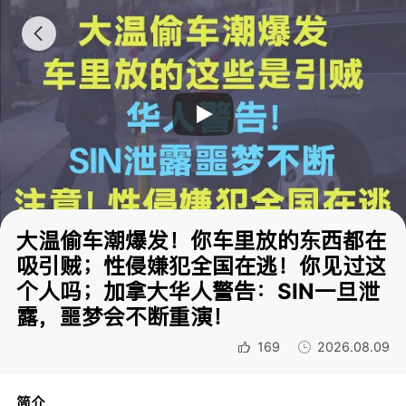
大温偷车潮爆发！你车里放的东西都在
吸引贼；性侵嫌犯全国在逃！你见过这
个人吗；加拿大华人警告：SIN一旦泄
露，噩梦会不断重演！
169
2026.08.09
简介