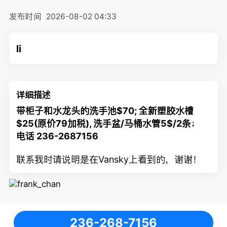
发布时间
2026-08-02 04:33
li
详细描述
带柜子和水龙头的洗手池$70; 全新塑胶水槽
$25(原价79加税), 洗手盆/马桶水管5$/2条
；
电话 236-2687156
联系我时请说明是在Vansky上看到的，谢谢！
236-268-7156