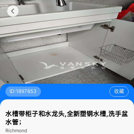
ID:1897853
收藏
水槽带柜子和水龙头,全新塑钢水槽,洗手盆
水管；
Richmond