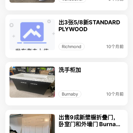
出3张5/8新STANDARD
PLYWOOD
10个月前
Richmond
洗手柜加
10个月前
Burnaby
出售9成新壁橱折叠门，
卧室门和外墙门 Burnaby
Edmonds 附近自取