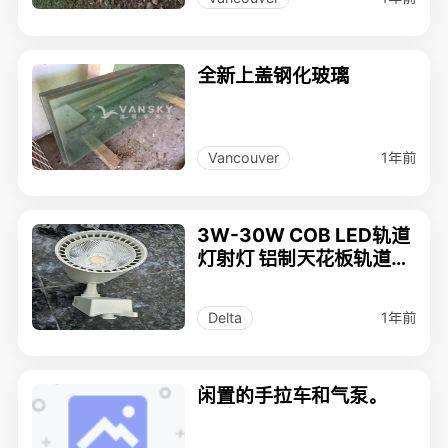
全新上盖钢化玻璃
1年前
Vancouver
3W-30W COB LED轨道
灯射灯 铝制天花板轨道照
明灯具
1年前
Delta
闲置的手拉车和气泵。