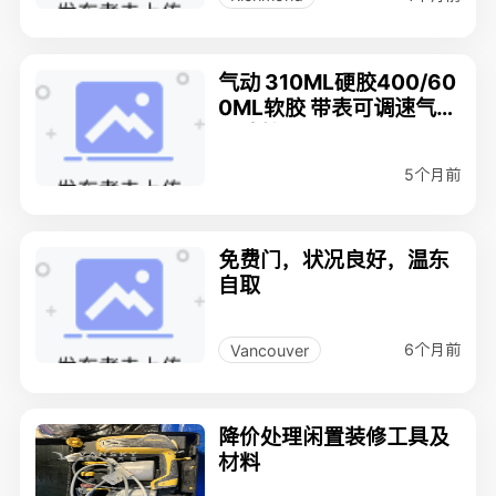
气动 310ML硬胶400/60
0ML软胶 带表可调速气动
打胶枪 45刀
5个月前
免费门，状况良好，温东
自取
6个月前
Vancouver
降价处理闲置装修工具及
材料