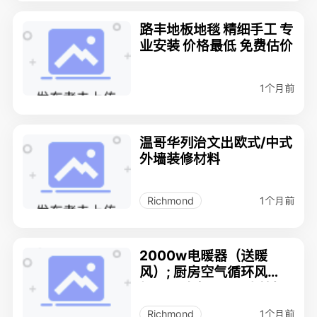
路丰地板地毯 精细手工 专
业安装 价格最低 免费估价
1个月前
温哥华列治文出欧式/中式
外墙装修材料
1个月前
Richmond
2000w电暖器（送暖
风）; 厨房空气循环风
机，百叶窗，1/2"水管铜
弯头；
1个月前
Richmond