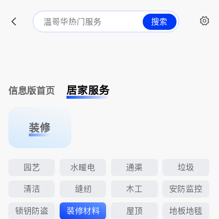
搜索
居家服务
信息版首页
装修
园艺
水暖电
通渠
垃圾
清洁
缝纫
木工
安防监控
锁钥防盗
装修材料
屋顶
地板地毯