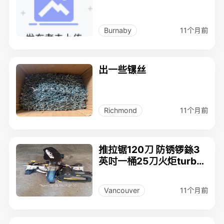
11个月前
Burnaby
出一些镙丝
11个月前
Richmond
推拉锯120刀 防锈锣銯3
英吋一桶25刀火炬turbot
orch50刀
11个月前
Vancouver