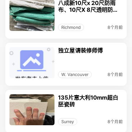
八成新10尺x 20尺防雨
布、10尺X 8尺透明防水
布
8个月前
Richmond
独立屋请装修师傅
8个月前
W. Vancouver
135片意大利10mm超白
胚瓷砖
8个月前
Surrey