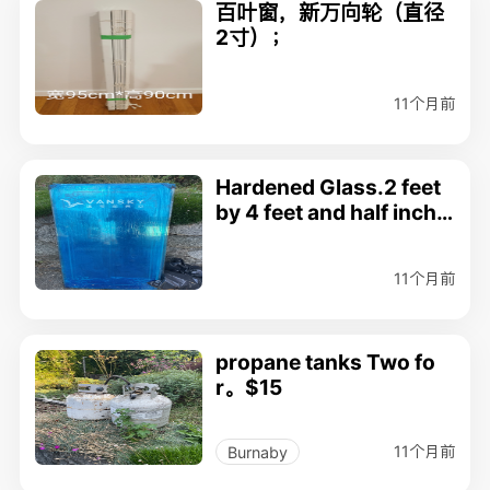
百叶窗，新万向轮（直径
2寸）；
11个月前
Hardened Glass.2 feet
by 4 feet and half inch t
hick. 50$ for 8 pieces
11个月前
propane tanks Two fo
r。$15
11个月前
Burnaby