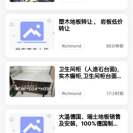
塑木地板转让 ， 岩板低价
转让
36分钟前
Richmond
卫生间柜（人造石台面),
实木橱柜,卫生间柜台面带
水槽, 橱柜门/抽屉;
17小时前
Richmond
大温德国、瑞士地板销售
及安装，100%德国制
造，所有复合及实木地板