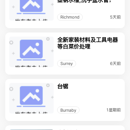
塑钢水槽,洗手盆水管；
5天前
Richmond
全新家装材料及工具电器
等白菜价处理
6天前
Surrey
台锯
1星期前
Burnaby