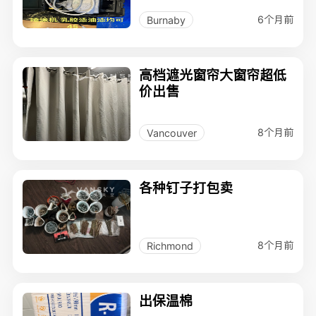
6个月前
Burnaby
高档遮光窗帘大窗帘超低
价出售
8个月前
Vancouver
各种钉子打包卖
8个月前
Richmond
出保温棉