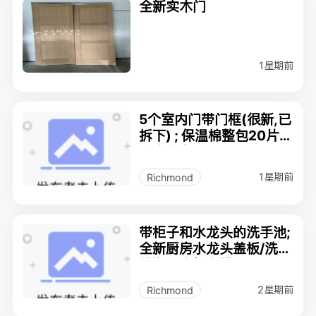
全新实木门
1星期前
5个室内门带门框(很新,已
拆下) ; 保温棉整包20片;
实木线条;
1星期前
Richmond
带柜子和水龙头的洗手池;
全新厨房水龙头盖板/洗洁
精瓶；全新水槽；
2星期前
Richmond