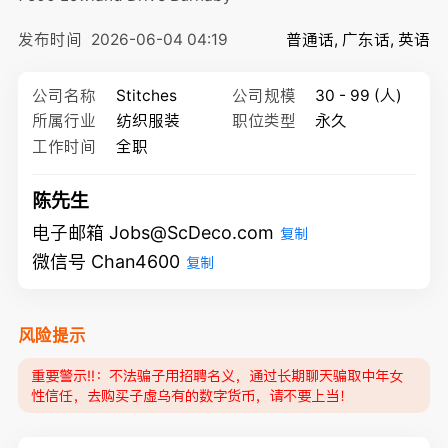
发布时间
2026-06-04 04:19
普通话, 广东话, 英语
公司名称
Stitches
公司规模
30 - 99 (人)
所属行业
纺织服装
职位类型
永久
工作时间
全职
陈先生
电子邮箱 Jobs@ScDeco.com
复制
微信号 Chan4600
复制
风险提示
重要警示‼️：不法骗子用招聘名义，通过长期聊天骗取中年女
性信任，去购买子虚乌有的数字货币，请不要上当！