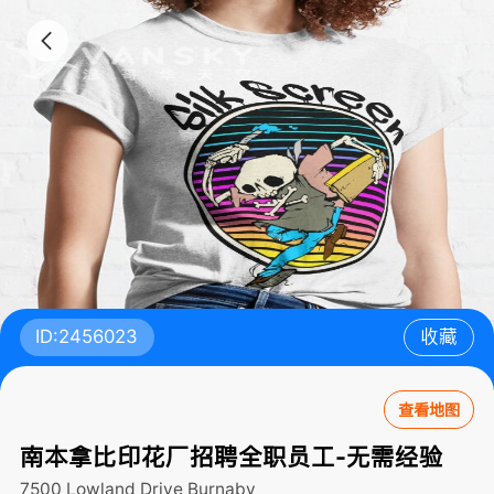
ID:2456023
收藏
查看地图
南本拿比印花厂招聘全职员工-无需经验
7500 Lowland Drive
Burnaby