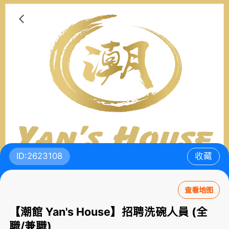
ID:2623108
收藏
查看地图
【潮館 Yan's House】招聘洗碗人員 (全
職/兼職)