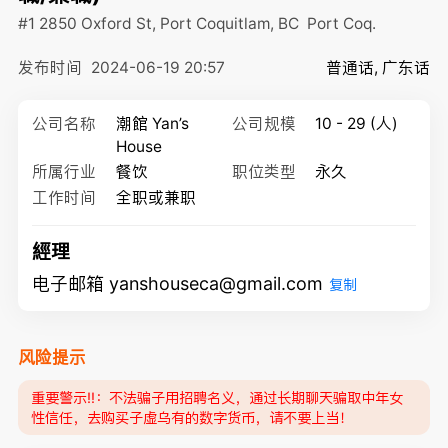
#1 2850 Oxford St, Port Coquitlam, BC
Port Coq.
发布时间
2024-06-19 20:57
普通话, 广东话
公司名称
潮館 Yan’s
公司规模
10 - 29 (人)
House
所属行业
餐饮
职位类型
永久
工作时间
全职或兼职
經理
电子邮箱 yanshouseca@gmail.com
复制
风险提示
重要警示‼️：不法骗子用招聘名义，通过长期聊天骗取中年女
性信任，去购买子虚乌有的数字货币，请不要上当！