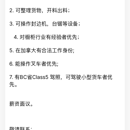
2. 可整理货物，开料出料；
3. 可操作封边机，台锯等设备；
4. 对橱柜行业有经验者优先；
5. 在加拿大有合法工作身份;
6. 能操作叉车者优先;
7. 有BC省Class5 驾照，可驾驶小型货车者优
先。
薪资面议。
敬请联系：