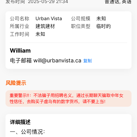
发布时间
2025-05-29 21:34
普通话, 英语
公司名称
Urban Vista
公司规模
未知
所属行业
建筑建材
职位类型
临时的
工作时间
未知
William
电子邮箱 will@urbanvista.ca
复制
风险提示
重要警示‼️：不法骗子用招聘名义，通过长期聊天骗取中年女
性信任，去购买子虚乌有的数字货币，请不要上当！
详细描述
一、公司情况：