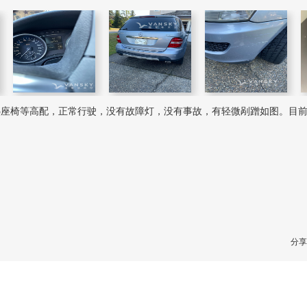
，天窗，加热座椅等高配，正常行驶，没有故障灯，没有事故，有轻微剐蹭如图。目
分享