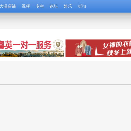
大温店铺
视频
专栏
论坛
娱乐
折扣