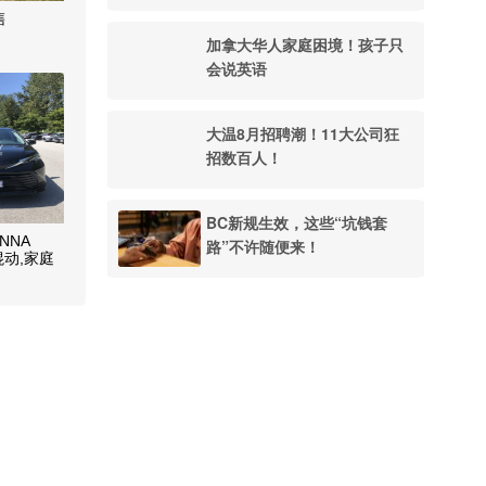
售
加拿大华人家庭困境！孩子只
会说英语
大温8月招聘潮！11大公司狂
招数百人！
BC新规生效，这些“坑钱套
NNA
路”不许随便来！
,混动,家庭
,车库存
,6万公里,