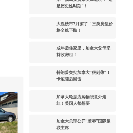
是历史性时刻”！
大温楼市7月凉了！三类房型价
格全线下跌！
成年后住家里，加拿大父母坚
持收房租！
特朗普突批加拿大"很刻薄"！
卡尼随后回击
加拿大轮胎店购物袋意外走
红！美国人都想要
加拿大总理公开“羞辱”国际足
联主席