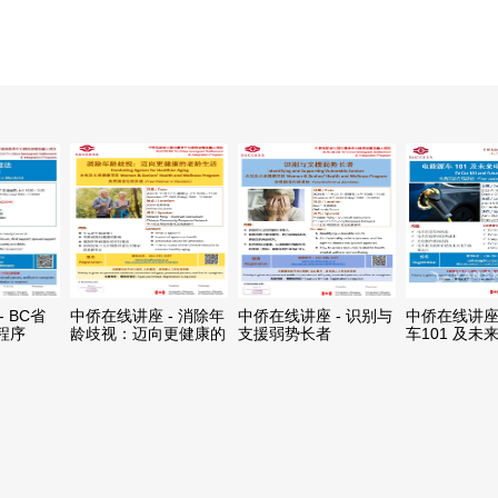
 BC省
中侨在线讲座 - 消除年
中侨在线讲座 - 识别与
中侨在线讲座 
程序
龄歧视：迈向更健康的
支援弱势长者
车101 及未
老龄生活
车政策