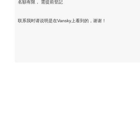
名額有限， 需提前登記
联系我时请说明是在Vansky上看到的，谢谢！
Vansky Copyright