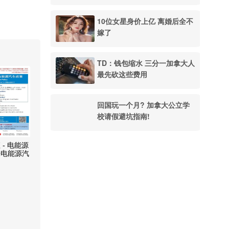
10位女星身价上亿 离婚后全不
嫁了
TD：钱包缩水 三分一加拿大人
最先砍这些费用
回国玩一个月? 加拿大公立学
校请假避坑指南!
- 电能源
来电能源汽