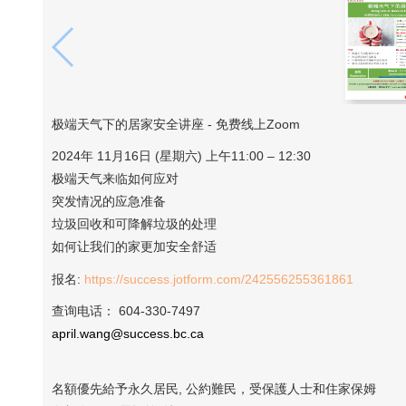
极端天气下的居家安全讲座 - 免费线上Zoom
2024年 11月16日 (星期六) 上午11:00 – 12:30
极端天气来临如何应对
突发情况的应急准备
垃圾回收和可降解垃圾的处理
如何让我们的家更加安全舒适
报名:
https://success.jotform.com/242556255361861
查询电话： 604-330-7497
april.wang@success.bc.ca
名額優先給予永久居民, 公約難民，受保護人士和住家保姆