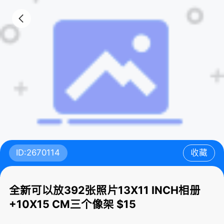
ID:2670114
收藏
全新可以放392张照片13X11 INCH相册
+10X15 CM三个像架 $15