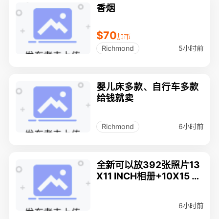
香烟
$70
加币
5小时前
Richmond
婴儿床多款、自行车多款
给钱就卖
6小时前
Richmond
全新可以放392张照片13
X11 INCH相册+10X15 C
M三个像架 $15
6小时前