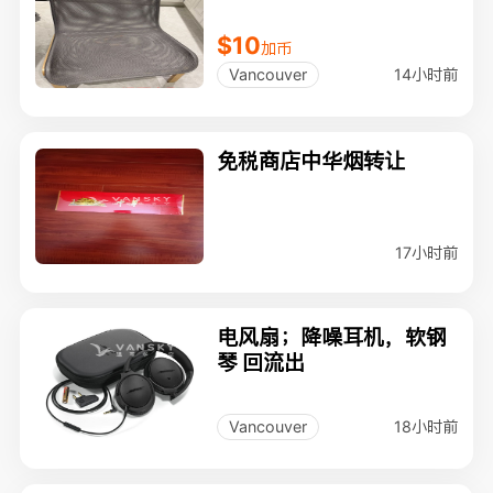
$10
加币
14小时前
Vancouver
免税商店中华烟转让
17小时前
电风扇；降噪耳机，软钢
琴 回流出
18小时前
Vancouver