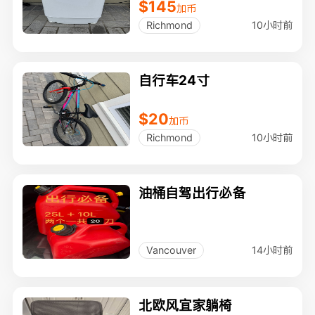
$145
加币
10小时前
Richmond
自行车24寸
$20
加币
10小时前
Richmond
油桶自驾出行必备
14小时前
Vancouver
北欧风宜家躺椅