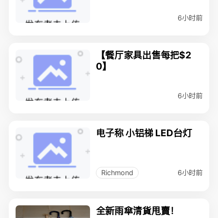
6小时前
【餐厅家具出售每把$2
0】
6小时前
电子称 小铝梯 LED台灯
6小时前
Richmond
全新雨傘清貨甩賣！