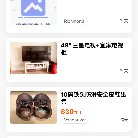
昨天
Richmond
48" 三星电视+宜家电视
柜
昨天
10码铁头防滑安全皮鞋出
售
$30
加币
昨天
Vancouver