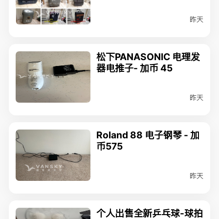
昨天
松下PANASONIC 电理发
器电推子- 加币 45
昨天
Roland 88 电子钢琴 - 加
币575
昨天
个人出售全新乒乓球-球拍