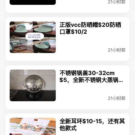
21小时前
正版vcc防晒帽$20防晒
口罩$10/2
21小时前
不锈钢锅盖30-32cm
$5，全新不锈钢大蒸锅，
苏泊尔$85
21小时前
全新耳环$10-15，还有其
他款式