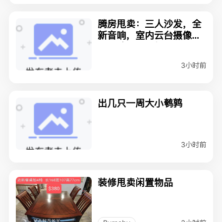
腾房甩卖：三人沙发，全
新音响，室内云台摄像
头，喷墨打印机
3小时前
出几只一周大小鹌鹑
3小时前
装修甩卖闲置物品