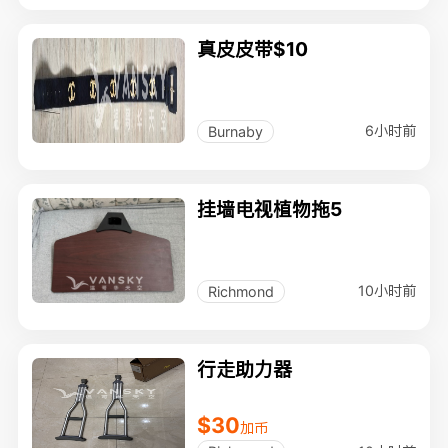
真皮皮带$10
6小时前
Burnaby
挂墙电视植物拖5
10小时前
Richmond
行走助力器
$30
加币