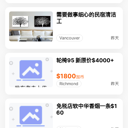
需要做事细心的民宿清洁
工
昨天
Vancouver
轮椅95 新原价$4000+
$1800
加币
昨天
Richmond
免税店软中华香烟一条$1
60