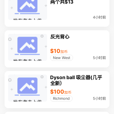
两个共$13
4小时前
反光背心
$10
加币
5小时前
New West
Dyson ball 吸尘器(几乎
全新）
$100
加币
5小时前
Richmond