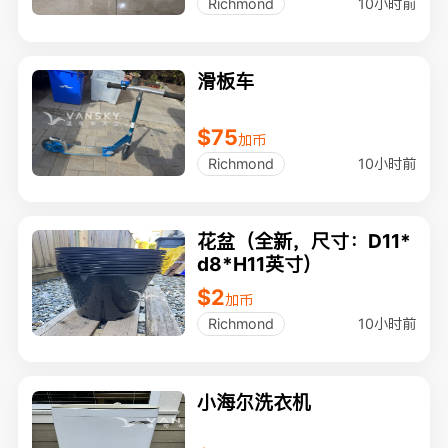
10小时前
Richmond
滑板车
$75
加币
10小时前
Richmond
花盆（全新，尺寸：D11*
d8*H11英寸）
$2
加币
10小时前
Richmond
小海尔洗衣机