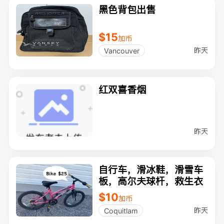
黑色背包出售
$15
加币
昨天
Vancouver
红双喜香烟
昨天
自行车，滑冰鞋，滑雪车
板，高尔夫球杆，救生衣
$10
加币
昨天
Coquitlam