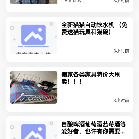
3小时前
Burnaby
全新猫猫自动饮水机 （免
费送猫玩具和猫碗）
3小时前
搬家各类家具特价大甩
卖！！！
3小时前
自酿啤酒葡萄酒蓝莓酒等
爱好者，也许有你需要的
一共$9