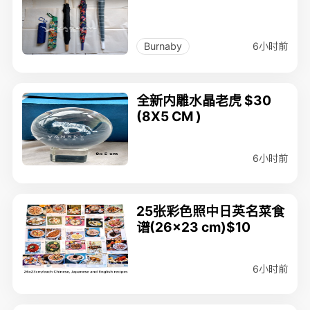
6小时前
Burnaby
全新内雕水晶老虎 $30
(8X5 CM )
6小时前
25张彩色照中日英名菜食
谱(26x23 cm)$10
6小时前