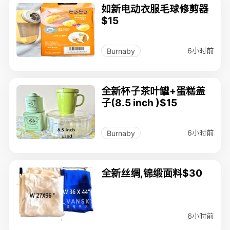
如新电动衣服毛球修剪器
$15
6小时前
Burnaby
全新杯子茶叶罐+蛋糕盖
子(8.5 inch )$15
6小时前
Burnaby
全新丝绸,锦缎面料$30
6小时前