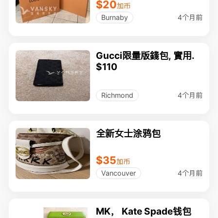
$20
加币
4个月前
Burnaby
Gucci限量版錢包, 實用.
$110
4个月前
Richmond
全新女士涂鸦包
$35
加币
4个月前
Vancouver
MK， Kate Spade钱包