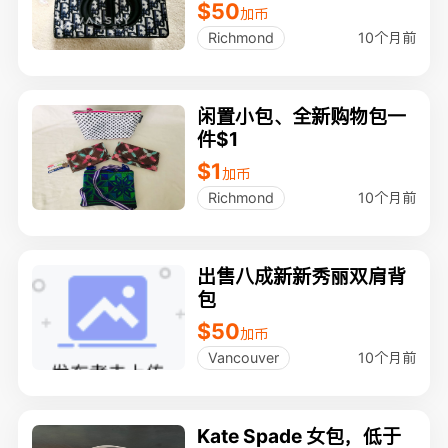
$50
加币
10个月前
Richmond
闲置小包、全新购物包一
件$1
$1
加币
10个月前
Richmond
出售八成新新秀丽双肩背
包
$50
加币
10个月前
Vancouver
Kate Spade 女包，低于