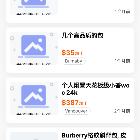
1个月前
几个高品质的包
$35
加币
1个月前
Burnaby
个人闲置天花板级小香wo
c 24k
$387
加币
2个月前
Vancouver
Burberry格紋斜背包, 皮