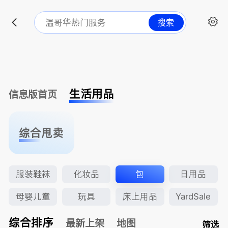
搜索
生活用品
信息版首页
综合甩卖
服装鞋袜
化妆品
包
日用品
母婴儿童
玩具
床上用品
YardSale
综合排序
最新上架
地图
筛选