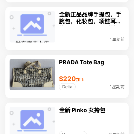
全新正品品牌手提包，手
腕包，化妆包，项链耳环
等(Coach, Tommy等）
1星期前
PRADA Tote Bag
$220
加币
1星期前
Delta
全新 Pinko 女挎包