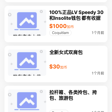
100%正品LV Speedy 30
和Insolite钱包 都有收据
$1000
加币
1个月前
Coquitlam
全新女式双肩包
$30
加币
1个月前
拉杆箱、各类拎包、挎
包、旅游包