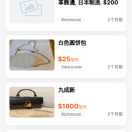
革飾邊, 日本制造. $200
2个月前
Richmond
白色圆饼包
$25
加币
2个月前
Vancouver
九成新
$1800
加币
2个月前
Richmond