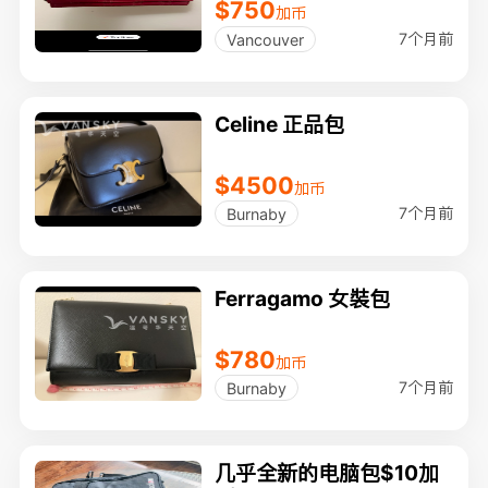
$750
加币
7个月前
Vancouver
Celine 正品包
$4500
加币
7个月前
Burnaby
Ferragamo 女裝包
$780
加币
7个月前
Burnaby
几乎全新的电脑包$10加