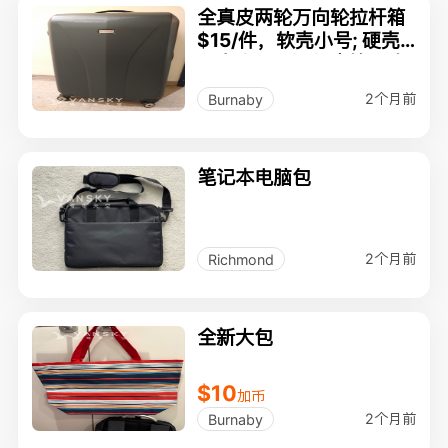
全真皮两轮万向轮拉杆箱
$15/件，软壳小号; 硬壳,
软壳大号托运行李箱干净
好用正常使用
2个月前
Burnaby
笔记本电脑包
2个月前
Richmond
全新大包
$10
加币
2个月前
Burnaby