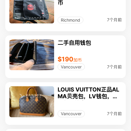
币
7个月前
Richmond
二手自用钱包
$190
加币
7个月前
Vancouver
LOUIS VUITTON正品AL
MA贝壳包，LV钱包，香
奈尔眼镜盒, SWAROVSK
I戒指，PARKER圆珠笔
7个月前
Vancouver