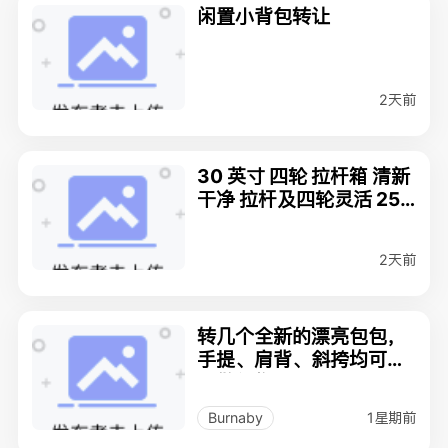
闲置小背包转让
2天前
30 英寸 四轮 拉杆箱 清新
干净 拉杆及四轮灵活 25
刀
2天前
转几个全新的漂亮包包，
手提、肩背、斜挎均可！
可做礼物
1星期前
Burnaby