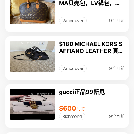
MA贝壳包，LV钱包，香
奈尔眼镜盒, SWAROVSK
I戒指，PARKER圆珠笔
9个月前
Vancouver
$180 MICHAEL KORS S
AFFIANO LEATHER 真皮
高档手提包
9个月前
Vancouver
gucci正品99新甩
$600
加币
9个月前
Richmond