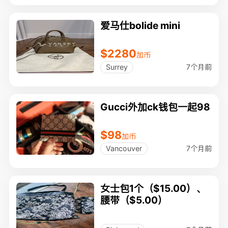
爱马仕bolide mini
$2280
加币
7个月前
Surrey
Gucci外加ck钱包一起98
$98
加币
7个月前
Vancouver
女士包1个（$15.00）、
腰带（$5.00）