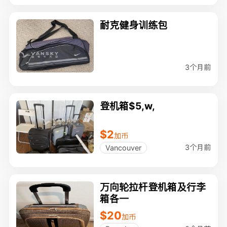
耐克健身训练包
3个月前
登机箱$5,w,
$2
加币
3个月前
Vancouver
万向轮拉杆登机箱及行李
箱各一
$20
加币