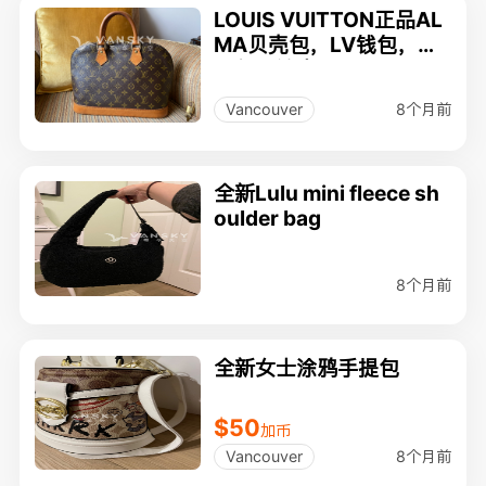
LOUIS VUITTON正品AL
MA贝壳包，LV钱包，香
奈尔眼镜盒, SWAROVSK
I戒指，PARKER圆珠笔
8个月前
Vancouver
全新Lulu mini fleece sh
oulder bag
8个月前
全新女士涂鸦手提包
$50
加币
8个月前
Vancouver