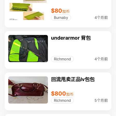
$80
加币
4个月前
Burnaby
underarmor 背包
4个月前
Richmond
回流甩卖正品lv包包
$800
加币
5个月前
Richmond