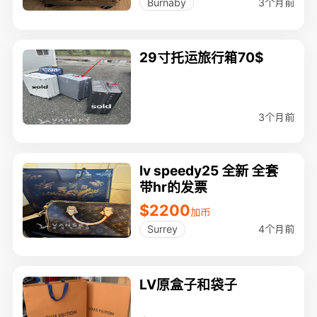
3个月前
Burnaby
29寸托运旅行箱70$
3个月前
lv speedy25 全新 全套
带hr的发票
$2200
加币
4个月前
Surrey
LV原盒子和袋子