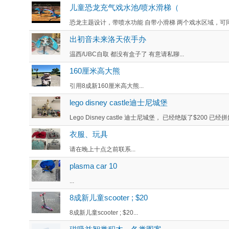
儿童恐龙充气戏水池/喷水滑梯（
恐龙主题设计，带喷水功能 自带小滑梯 两个戏水区域，可同
出初音未来洛天依手办
温西/UBC自取 都没有盒子了 有意请私聊...
160厘米高大熊
引用8成新160厘米高大熊...
lego disney castle迪士尼城堡
Lego Disney castle 迪士尼城堡， 已经绝版了$200 已经拼好
衣服、玩具
请在晚上十点之前联系...
plasma car 10
...
8成新儿童scooter ; $20
8成新儿童scooter ; $20...