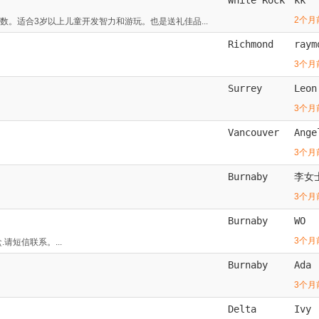
2个月
。适合3岁以上儿童开发智力和游玩。也是送礼佳品...
Richmond
raym
3个月
Surrey
Leon
3个月
Vancouver
Ange
3个月
Burnaby
李女
3个月
Burnaby
WO
3个月
.请短信联系。...
Burnaby
Ada
3个月
Delta
Ivy