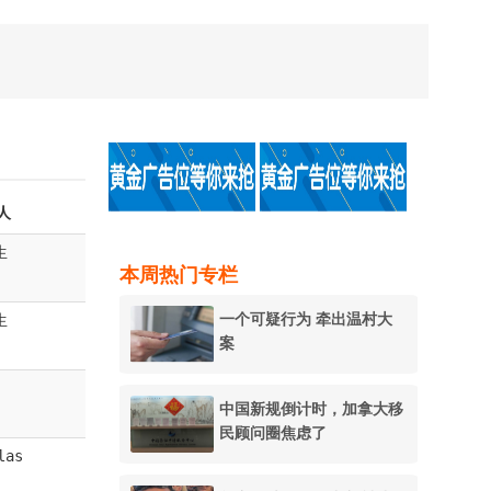
人
生
本周热门专栏
一个可疑行为 牵出温村大
生
案
中国新规倒计时，加拿大移
民顾问圈焦虑了
las