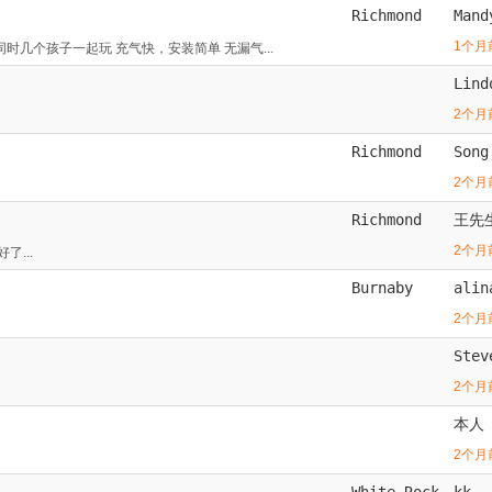
Richmond
Mand
1个月
时几个孩子一起玩 充气快，安装简单 无漏气...
Lind
2个月
Richmond
Song
2个月
Richmond
王先
2个月
了...
Burnaby
alin
2个月
Stev
2个月
本人
2个月
White Rock
kk