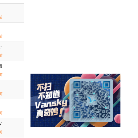
前
前
e
前
姐
前
前
前
y
前