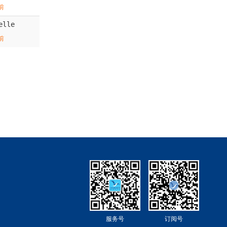
前
elle
前
服务号
订阅号