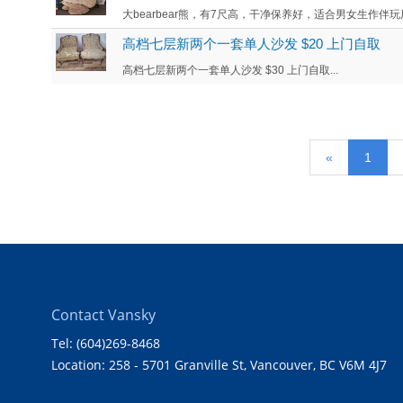
大bearbear熊，有7尺高，干净保养好，适合男女生作伴玩用.
高档七层新两个一套单人沙发 $20 上门自取
高档七层新两个一套单人沙发 $30 上门自取...
«
1
Contact Vansky
Tel: (604)269-8468
Location: 258 - 5701 Granville St, Vancouver, BC V6M 4J7