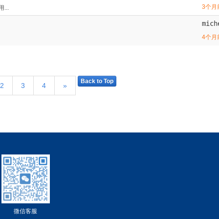
3个月
..
mich
4个月
Back to Top
2
3
4
»
微信客服