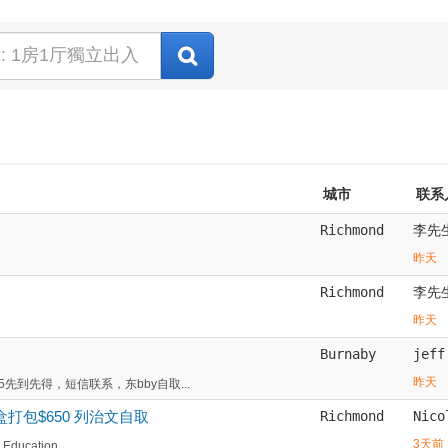
城市
联系
Richmond
李先
昨天
Richmond
李先
昨天
Burnaby
jeff
昨天
先到先得，短信联系，东bby自取...
两盒打包$650 列治文自取
Richmond
Nico
3天前
cation ...