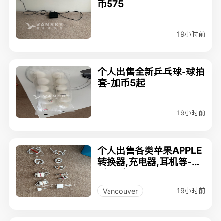
币575
19小时前
个人出售全新乒乓球-球拍
套-加币5起
19小时前
个人出售各类苹果APPLE
转换器,充电器,耳机等-加
币5元起
19小时前
Vancouver