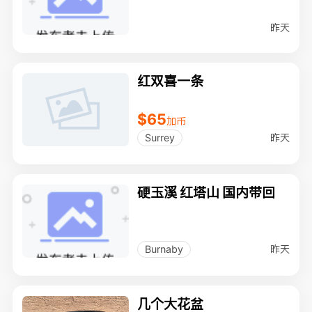
昨天
红双喜一条
$65
加币
昨天
Surrey
硬玉溪 红塔山 国内带回
昨天
Burnaby
几个大花盆