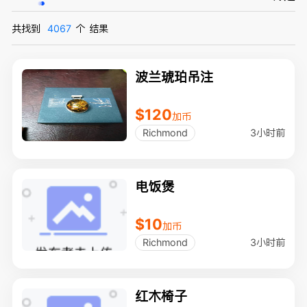
共找到
4067
个
结果
波兰琥珀吊注
$120
加币
3小时前
Richmond
电饭煲
$10
加币
3小时前
Richmond
红木椅子