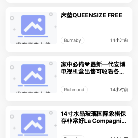
床垫QUEENSIZE FREE
14小时前
Burnaby
家中必備❤️最新一代安博
电视机盒出售可收看各个
国家电視 唱K 看電影
14小时前
Richmond
14寸水晶玻璃国际象棋保
存非常好La Compagnie
Bombay原装盒/$75.00