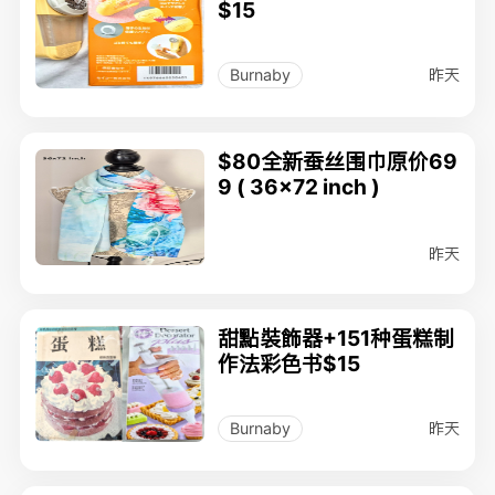
$15
昨天
Burnaby
$80全新蚕丝围巾原价69
9 ( 36x72 inch )
昨天
甜點裝飾器+151种蛋糕制
作法彩色书$15
昨天
Burnaby