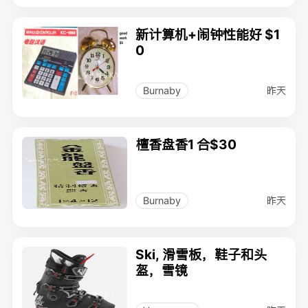
新计算机+闹钟性能好 $1
0
昨天
Burnaby
檀香盘香1 合$30
昨天
Burnaby
Ski, 滑雪板，鞋子和头
盔，雪镜