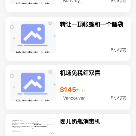
8小时前
Burnaby
转让一顶帐篷和一个睡袋
8小时前
机场免税红双喜
$145
加币
9小时前
Vancouver
婴儿奶瓶消毒机