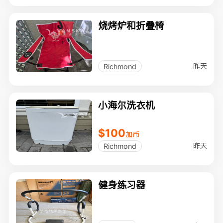
烧烤炉和折叠椅
昨天
Richmond
小海尔洗衣机
$100
加币
昨天
Richmond
健身练习器