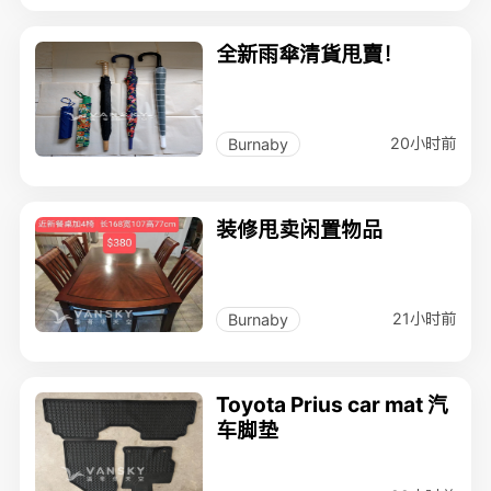
全新雨傘清貨甩賣！
20小时前
Burnaby
装修甩卖闲置物品
21小时前
Burnaby
Toyota Prius car mat 汽
车脚垫