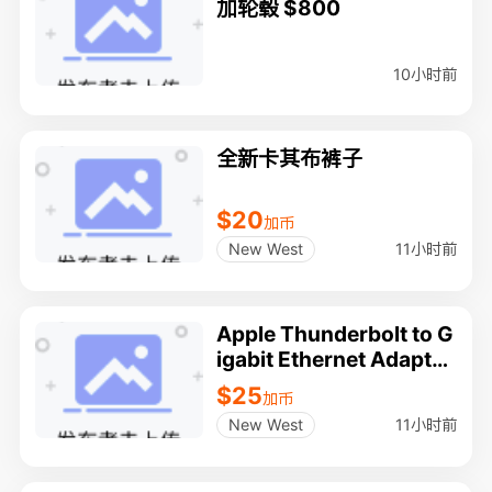
加轮毂 $800
10小时前
全新卡其布裤子
$20
加币
11小时前
New West
Apple Thunderbolt to G
igabit Ethernet Adapter
- Model A1433
$25
加币
11小时前
New West