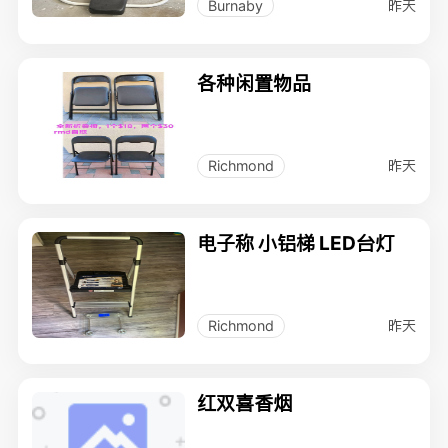
昨天
Burnaby
各种闲置物品
昨天
Richmond
电子称 小铝梯 LED台灯
昨天
Richmond
红双喜香烟