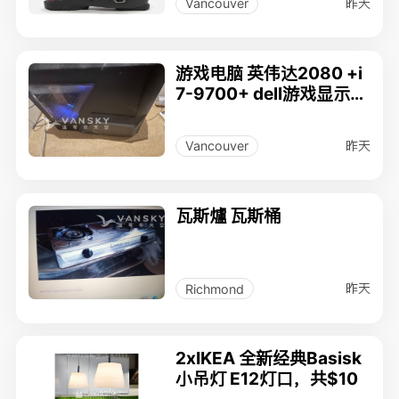
昨天
Vancouver
游戏电脑 英伟达2080 +i
7-9700+ dell游戏显示屏
144hz
昨天
Vancouver
瓦斯爐 瓦斯桶
昨天
Richmond
2xIKEA 全新经典Basisk
小吊灯 E12灯口，共$10