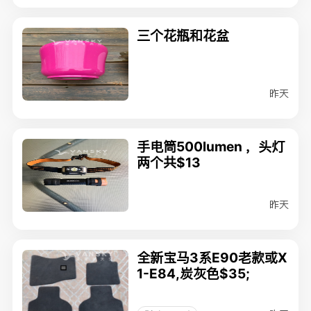
三个花瓶和花盆
昨天
手电筒500lumen ，头灯
两个共$13
昨天
全新宝马3系E90老款或X
1-E84,炭灰色$35;