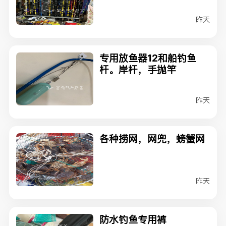
昨天
专用放鱼器12和船钓鱼
杆。岸杆，手抛竿
昨天
各种捞网，网兜，螃蟹网
昨天
防水钓鱼专用裤