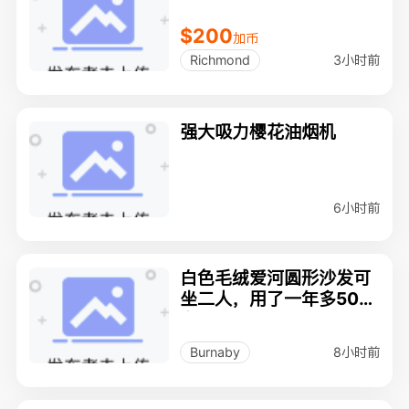
$200
加币
3小时前
Richmond
强大吸力樱花油烟机
6小时前
白色毛绒爱河圆形沙发可
坐二人，用了一年多50叨
自提。
8小时前
Burnaby