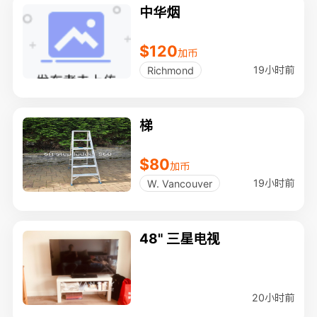
中华烟
$120
加币
19小时前
Richmond
梯
$80
加币
19小时前
W. Vancouver
48" 三星电视
20小时前