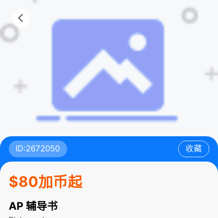
ID:2672050
收藏
$80加币起
AP 辅导书