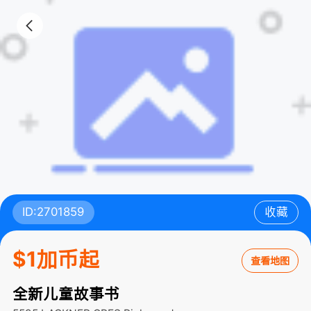
ID:2701859
收藏
$1加币起
查看地图
全新儿童故事书