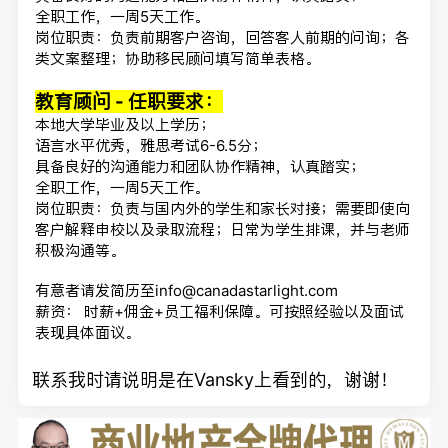
全职工作，一周5天工作。
岗位职责：负责前期客户咨询，回答客人前期的问询；各
类文案整理；协助移民顾问填写简单表格。
教育顾问 - 任职要求：
本地大学毕业及以上学历；
语言水平优秀，雅思考试6-6.5分；
具备良好的沟通能力和团队协作精神，认真踏实；
全职工作，一周5天工作。
岗位职责：负责与国内外的学生和家长对接；需要即使向
客户解释申校以及录取流程；日常为学生排课，并与老师
积极沟通等。
有意者请发简历至info@canadastarlight.com
薪资： 时薪+佣金+员工福利保障。可按照经验以及面试
表现具体面议。
联系我时请说明是在Vansky上看到的，谢谢！