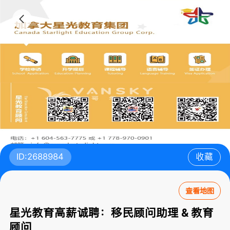
ID:2688984
收藏
查看地图
星光教育高薪诚聘：移民顾问助理 & 教育
顾问