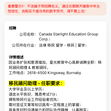
重要警示‼️：不法骗子用招聘名义，通过长期聊天骗取中年女
性信任，去购买子虚乌有的数字货币，请不要上当！
招聘
Canada Starlight Education Group
公司名称：
Corp.；
公司所在行业：
法律 移民 留学 - 移民 | 留学；
详情描述
因业务扩张和客源增加，星光教育中心高薪诚聘全职：移
民顾问助理 & 教育顾问。
工作地点：2618-4500 Kingsway, Burnaby
移民顾问助理 - 任职要求：
大学毕业及以上学历；
语言水平良好，雅思考试7分；
拥有移民行业工作经验者优先；
需对签证文案等知识具有一定程度上的掌握；
具备良好的沟通能力和团队协作精神，认真踏实；