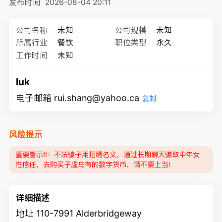
发布时间
2026-08-04 20:11
公司名称
未知
公司规模
未知
所属行业
餐饮
职位类型
永久
工作时间
未知
luk
电子邮箱 rui.shang@yahoo.ca
复制
风险提示
重要警示‼️：不法骗子用招聘名义，通过长期聊天骗取中年女
性信任，去购买子虚乌有的数字货币，请不要上当！
详细描述
地址 110-7991 Alderbridgeway