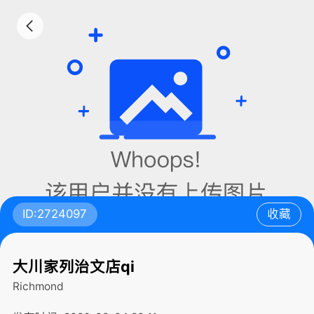
ID:2724097
收藏
大川家列治文店qi
Richmond