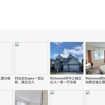
独立屋分租
列治文Dupex一层出
Richmond市中心独立
Richmond
租，独立出入
出入一室一厅出租
站附近独立
间，新装修
全，马上入