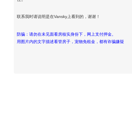
联系我时请说明是在Vansky上看到的，谢谢！
防骗：请勿在未见面看房核实身份下，网上支付押金。
用图片内的文字描述看管房子，宠物免租金，都有诈骗嫌疑
Vansky Copyright