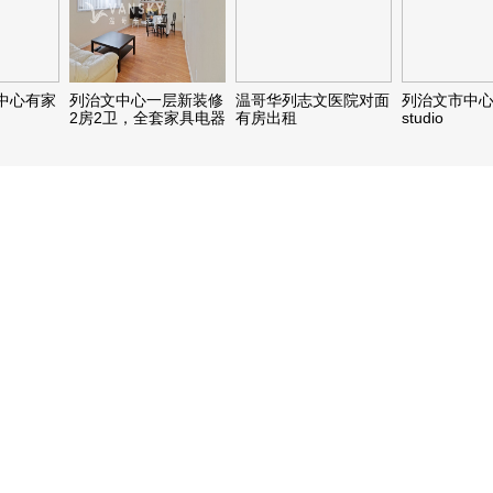
中心有家
列治文中心一层新装修
温哥华列志文医院对面
列治文市中
2房2卫，全套家具电器
有房出租
studio