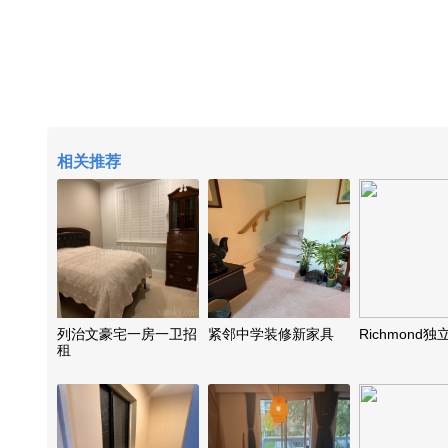
相关推荐
列治文豪宅一房一卫招
紧邻中学装修新家具
Richmond
租