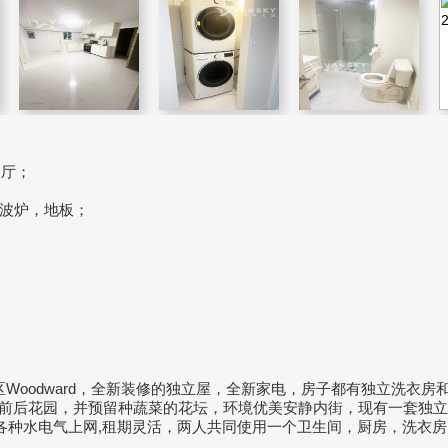
饭厅；
波炉，地板；
最好的社区Woodward，全新装修的独立屋，全新家电，房子都有独立洗衣
k，前后花园，并预留种蔬菜的花坛，环境优美安静内街，现有一套独
包各种水电气上网,租期灵活，两人共同使用一个卫生间，厨房，洗衣