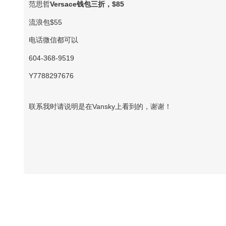
范思哲
Versace钱包三折，$85
流浪包$55
电话微信都可以
604-368-9519
Y7788297676
联系我时请说明是在Vansky上看到的，谢谢！
Vansky Copyright