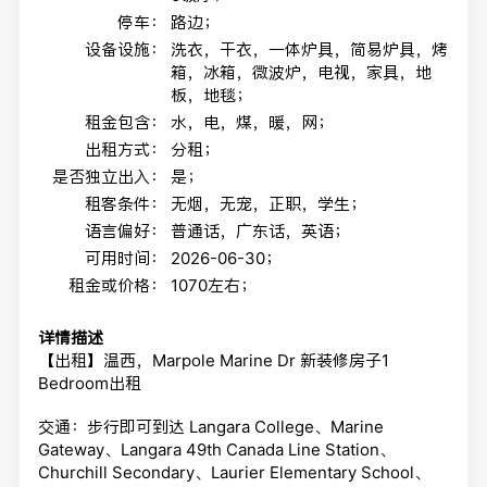
停车：
路边；
设备设施：
洗衣，干衣，一体炉具，简易炉具，烤
箱，冰箱，微波炉，电视，家具，地
板，地毯；
租金包含：
水，电，煤，暖，网；
出租方式：
分租；
是否独立出入：
是；
租客条件：
无烟，无宠，正职，学生；
语言偏好：
普通话，广东话，英语；
可用时间：
2026-06-30；
租金或价格：
1070左右；
详情描述
【出租】温西，Marpole Marine Dr 新装修房子1
Bedroom出租
交通：步行即可到达 Langara College、Marine
Gateway、Langara 49th Canada Line Station、
Churchill Secondary、Laurier Elementary School、