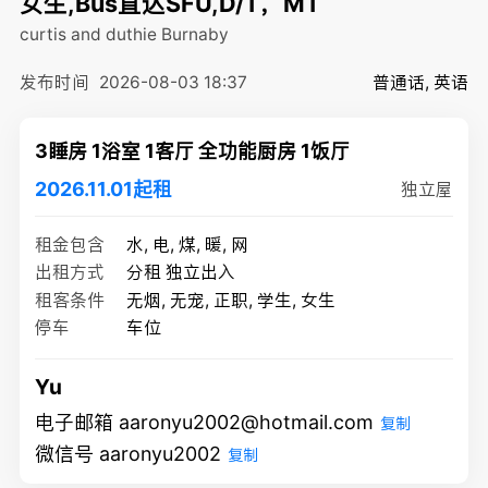
女生,Bus直达SFU,D/T，MT
curtis and duthie
Burnaby
发布时间
2026-08-03 18:37
普通话, 英语
3睡房 1浴室 1客厅 全功能厨房 1饭厅
2026.11.01起租
独立屋
租金包含
水, 电, 煤, 暖, 网
出租方式
分租 独立出入
租客条件
无烟, 无宠, 正职, 学生, 女生
停车
车位
Yu
电子邮箱 aaronyu2002@hotmail.com
复制
微信号 aaronyu2002
复制