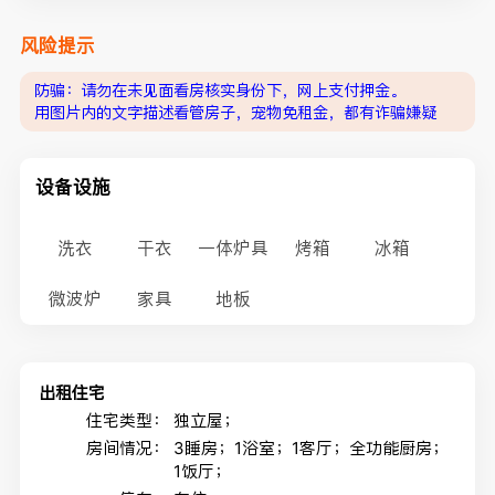
风险提示
防骗：请勿在未见面看房核实身份下，网上支付押金。
用图片内的文字描述看管房子，宠物免租金，都有诈骗嫌疑
设备设施
洗衣
干衣
一体炉具
烤箱
冰箱
微波炉
家具
地板
出租住宅
住宅类型：
独立屋；
房间情况：
3睡房；1浴室；1客厅；全功能厨房；
1饭厅；