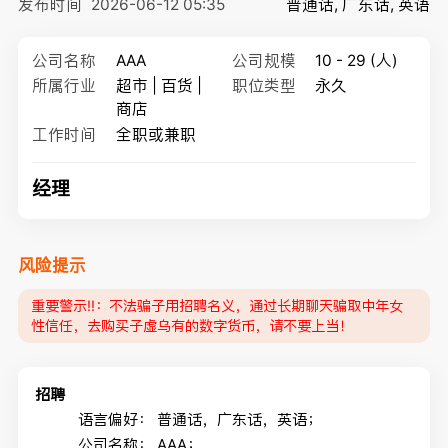
发布时间
2026-06-12 05:35
普通话, 广东话, 英语
公司名称
AAA
公司规模
10 - 29 (人)
所属行业
超市 | 百货 |
职位类型
永久
商店
工作时间
全职或兼职
经理
风险提示
重要警示‼️：不法骗子用招聘名义，通过长期聊天骗取中年女
性信任，去购买子虚乌有的数字货币，请不要上当！
招聘
语言偏好：
普通话，广东话，英语；
公司名称：
AAA；