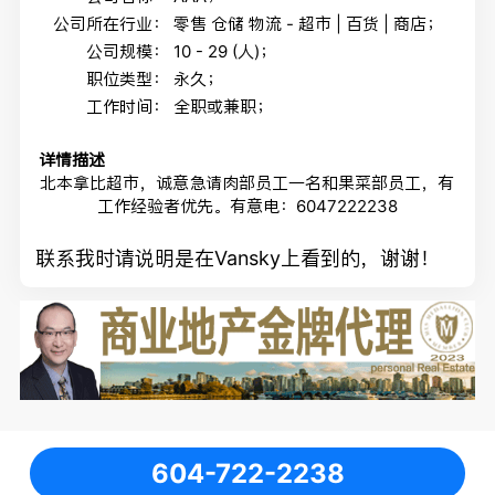
公司所在行业：
零售 仓储 物流 - 超市 | 百货 | 商店；
公司规模：
10 - 29 (人)；
职位类型：
永久；
工作时间：
全职或兼职；
详情描述
北本拿比超市，诚意急请肉部员工一名和果菜部员工，有
工作经验者优先。有意电：6047222238
联系我时请说明是在Vansky上看到的，谢谢！
604-722-2238