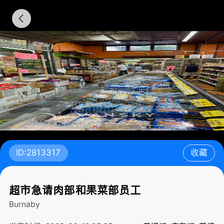
ID:2813317
收藏
超市急请肉部和果菜部员工
Burnaby