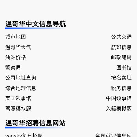
温哥华中文信息导航
城市地图
公共交通
温哥华天气
航班信息
油站价格
邮政编码
警察局
图书馆
公司地址查询
按名索址
综合地理信息
税务信息
美国领事馆
中国领事馆
驾照模拟题
入籍模拟题
温哥华招聘信息网站
vansky每日招聘
全国就业信息库