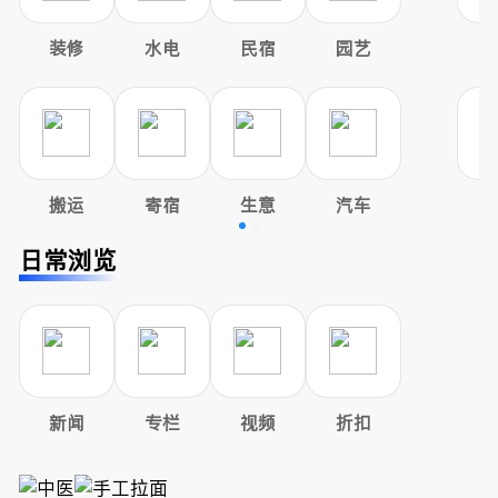
装修
水电
民宿
园艺
搬运
寄宿
生意
汽车
日常浏览
新闻
专栏
视频
折扣