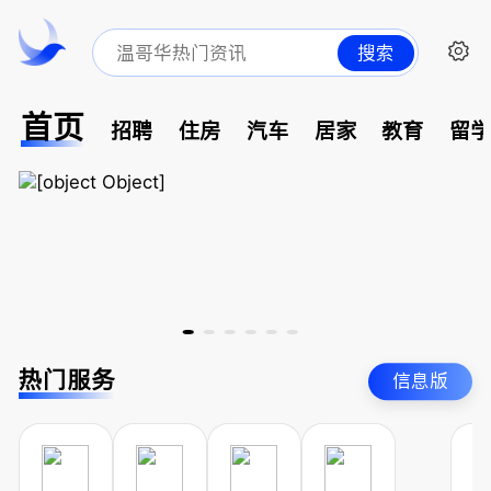
搜索
首页
招聘
住房
汽车
居家
教育
留
热门服务
信息版