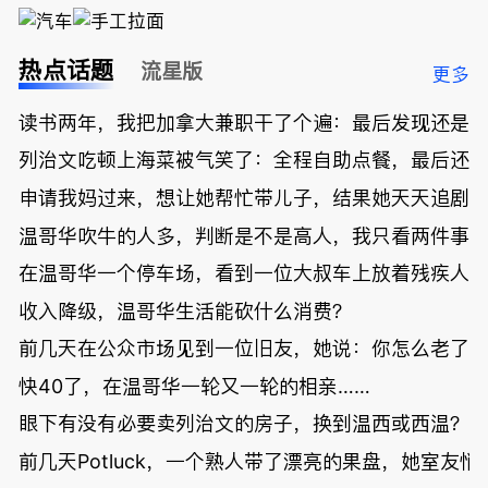
热点话题
流星版
更多
读书两年，我把加拿大兼职干了个遍：最后发现还是
列治文吃顿上海菜被气笑了：全程自助点餐，最后还
申请我妈过来，想让她帮忙带儿子，结果她天天追剧
温哥华吹牛的人多，判断是不是高人，我只看两件事
在温哥华一个停车场，看到一位大叔车上放着残疾人
收入降级，温哥华生活能砍什么消费？
前几天在公众市场见到一位旧友，她说：你怎么老了
快40了，在温哥华一轮又一轮的相亲……
眼下有没有必要卖列治文的房子，换到温西或西温？
前几天Potluck，一个熟人带了漂亮的果盘，她室友悄