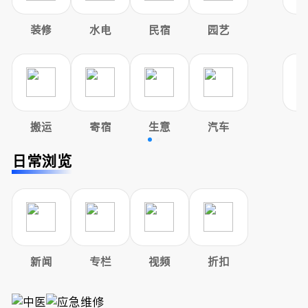
装修
水电
民宿
园艺
搬运
寄宿
生意
汽车
日常浏览
新闻
专栏
视频
折扣