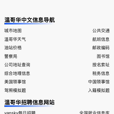
温哥华中文信息导航
城市地图
公共交通
温哥华天气
航班信息
油站价格
邮政编码
警察局
图书馆
公司地址查询
按名索址
综合地理信息
税务信息
美国领事馆
中国领事馆
驾照模拟题
入籍模拟题
温哥华招聘信息网站
vansky每日招聘
全国就业信息库