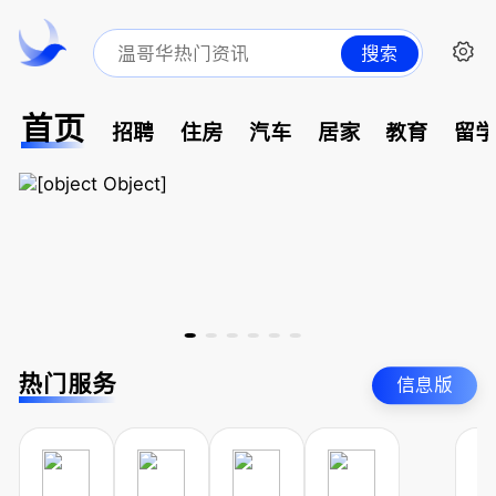
搜索
首页
招聘
住房
汽车
居家
教育
留
热门服务
信息版