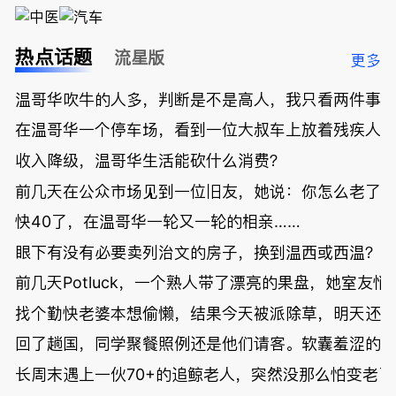
热点话题
流星版
更多
温哥华吹牛的人多，判断是不是高人，我只看两件事
在温哥华一个停车场，看到一位大叔车上放着残疾人
收入降级，温哥华生活能砍什么消费？
前几天在公众市场见到一位旧友，她说：你怎么老了
快40了，在温哥华一轮又一轮的相亲……
眼下有没有必要卖列治文的房子，换到温西或西温？
前几天Potluck，一个熟人带了漂亮的果盘，她室友悄
找个勤快老婆本想偷懒，结果今天被派除草，明天还
回了趟国，同学聚餐照例还是他们请客。软囊羞涩的
长周末遇上一伙70+的追鲸老人，突然没那么怕变老了