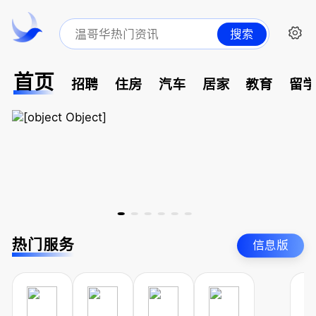
搜索
首页
招聘
住房
汽车
居家
教育
留
热门服务
信息版