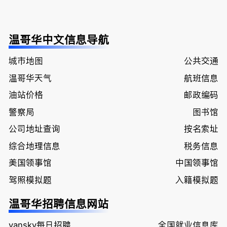
温哥华中文信息导航
城市地图
公共交通
温哥华天气
航班信息
油站价格
邮政编码
警察局
图书馆
公司地址查询
按名索址
综合地理信息
税务信息
美国领事馆
中国领事馆
驾照模拟题
入籍模拟题
温哥华招聘信息网站
vansky每日招聘
全国就业信息库