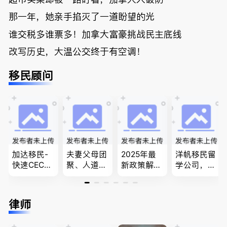
那一年，她亲手掐灭了一道盼望的光
谁交税多谁票多！加拿大富豪挑战民主底线
改写历史，大温公交终于有空调！
移民顾问
加达移民-
夫妻父母团
2025年最
洋帆移民留
快速CEC&P
聚、人道移
新政策解
学公司，精
NP真实工
民、LMIA
读，政府持
做旅游转学
作机会 移
和工签 移
牌顾问为您
签各类签证
民上诉、家
民难民上诉
免费咨询各
留学转学，
律师
庭团聚，特
疑难问题的
类疑难签证
BCPNP，E
快技术移民
解决 各类
问题，夫妻
E，团聚移