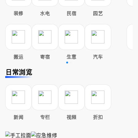
装修
水电
民宿
园艺
搬运
寄宿
生意
汽车
日常浏览
新闻
专栏
视频
折扣