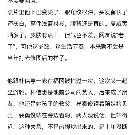
不需要回应。
照片里他下巴变尖了，眼角纹很深，头发留长了
还灰白，穿件浅蓝衬衫，腰背还是直的。夏威夷
晒多了，皮肤有点干，但气色不差。网友说“老
了”，可他这岁数、这生活节奏，本来就不会是
当年打光修图后的样子。
他跟朴信惠一家在福冈被拍过一次，这次又一起
坐游轮。朴信惠是他前公司的艺人，后来成了朋
友，他还是她孩子的教父。崔泰俊蹲着陪娃捡贝
壳，裴勇俊站在旁边看海，两人没说话，但站得
近。这种关系，不是热搜炒出来的，是十年没断