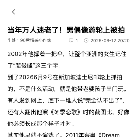
当年万人迷老了！男偶像游轮上被拍
出处：90后情感小作家
1
2026-06-12 20:20
2002年他撑着一把伞，让整个亚洲的女生记住
了“裴俊峰”这三个字。
到了20266月9号在新加坡迪士尼邮轮上抓拍
的，不是什么活动，就是他带老婆孩子出门玩。
有人发到网上，底下一堆人说“完全认不出了”，
还有人翻出他演《冬季恋歌》时的截图比，好像
他必须长成那个样子才对。
其实他早就不演戏了。2011年客串《Dream