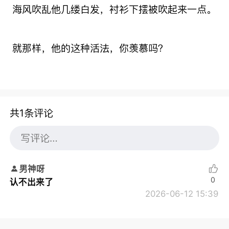
海风吹乱他几缕白发，衬衫下摆被吹起来一点。
就那样，他的这种活法，你羡慕吗？
共1条评论
男神呀
0
认不出来了
2026-06-12 15:39