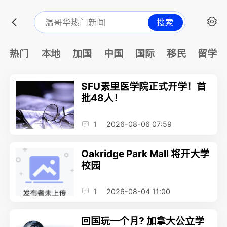
搜索
热门
本地
加国
中国
国际
移民
留学
SFU素里医学院正式开学！首
批48人！
1
2026-08-06 07:59
Oakridge Park Mall 将开大学
校园
1
2026-08-04 11:00
回国玩一个月? 加拿大公立学