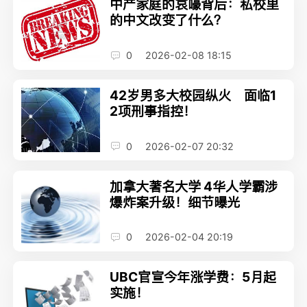
中产家庭的哀嚎背后：私校里
的中文改变了什么？
0
2026-02-08 18:15
42岁男多大校园纵火 面临1
2项刑事指控！
0
2026-02-07 20:32
加拿大著名大学 4华人学霸涉
爆炸案升级！细节曝光
0
2026-02-04 20:19
UBC官宣今年涨学费：5月起
实施！