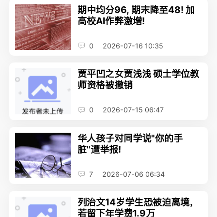
期中均分96, 期末降至48! 加
高校AI作弊激增!
0
2026-07-16 10:35
贾平凹之女贾浅浅 硕士学位教
师资格被撤销
0
2026-07-15 06:47
华人孩子对同学说"你的手
脏"遭举报!
7
2026-07-06 06:34
列治文14岁学生恐被迫离境，
若留下年学费1.9万