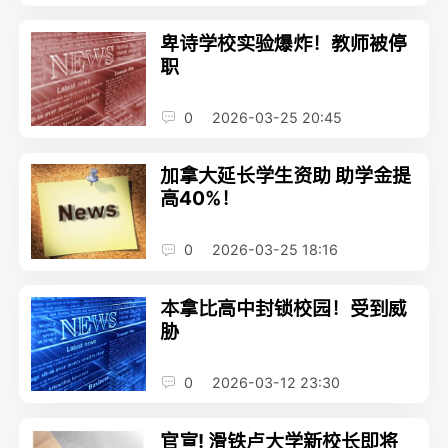
卑诗学校实验爆炸！教师被停
职
0
2026-03-25 20:45
加拿大延长学生资助 助学金提
高40%！
0
2026-03-25 18:16
本拿比高中封锁校园！受到威
胁
0
2026-03-12 23:30
官宣! 滑铁卢大学新校长即将