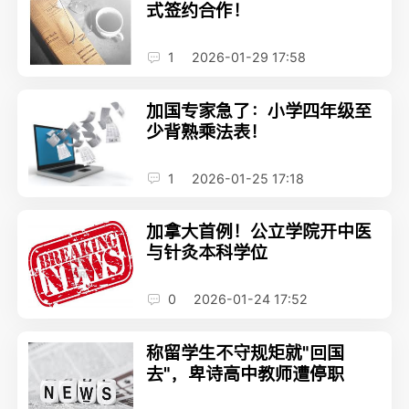
式签约合作！
1
2026-01-29 17:58
加国专家急了：小学四年级至
少背熟乘法表！
1
2026-01-25 17:18
加拿大首例！公立学院开中医
与针灸本科学位
0
2026-01-24 17:52
称留学生不守规矩就"回国
去"，卑诗高中教师遭停职