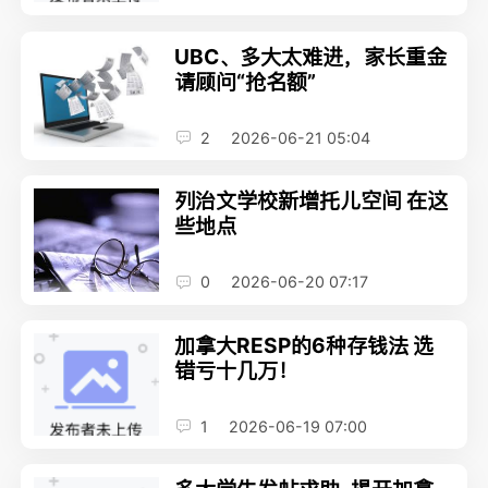
UBC、多大太难进，家长重金
请顾问“抢名额”
2
2026-06-21 05:04
列治文学校新增托儿空间 在这
些地点
0
2026-06-20 07:17
加拿大RESP的6种存钱法 选
错亏十几万！
1
2026-06-19 07:00