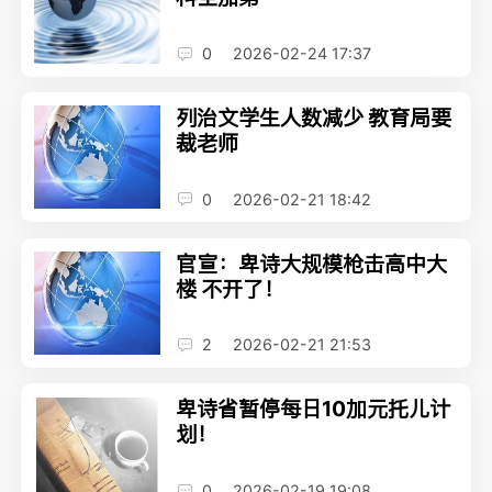
0
2026-02-24 17:37
列治文学生人数减少 教育局要
裁老师
0
2026-02-21 18:42
官宣：卑诗大规模枪击高中大
楼 不开了！
2
2026-02-21 21:53
卑诗省暂停每日10加元托儿计
划！
0
2026-02-19 19:08