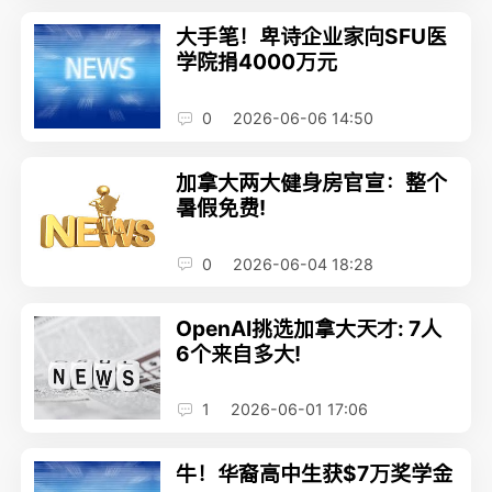
大手笔！卑诗企业家向SFU医
学院捐4000万元
0
2026-06-06 14:50
加拿大两大健身房官宣：整个
暑假免费!
0
2026-06-04 18:28
OpenAI挑选加拿大天才: 7人
6个来自多大!
1
2026-06-01 17:06
牛！华裔高中生获$7万奖学金