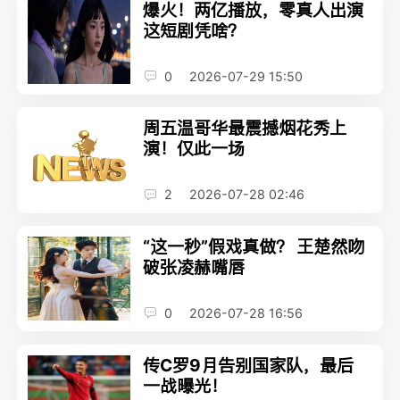
爆火！两亿播放，零真人出演
这短剧凭啥？
0
2026-07-29 15:50
周五温哥华最震撼烟花秀上
演！仅此一场
2
2026-07-28 02:46
“这一秒”假戏真做？ 王楚然吻
破张凌赫嘴唇
0
2026-07-28 16:56
传C罗9月告别国家队，最后
一战曝光！