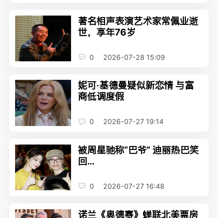
著名相声表演艺术家常佩业逝
世，享年76岁
0
2026-07-28 15:09
妮可·基德曼疑似新恋情 与富
商低调度假
0
2026-07-27 19:14
被周星驰称“巴爷” 迪丽热巴笑
回…
0
2026-07-27 16:48
诺兰《奥德赛》蝉联北美票房