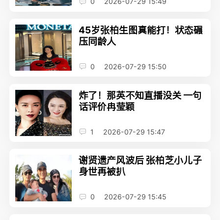
0
2026-07-29 15:49
45岁张柏生图真能打！状态碾
压同龄人
0
2026-07-29 15:50
炸了！那英不知直播没关 一句
话评价冉莹颖
1
2026-07-29 15:47
谢贤遗产风波后 张柏芝小儿子
身世再被扒
0
2026-07-29 15:45