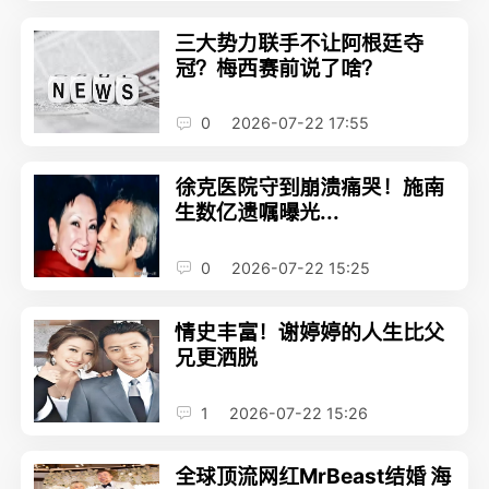
三大势力联手不让阿根廷夺
冠？梅西赛前说了啥？
0
2026-07-22 17:55
徐克医院守到崩溃痛哭！施南
生数亿遗嘱曝光...
0
2026-07-22 15:25
情史丰富！谢婷婷的人生比父
兄更洒脱
1
2026-07-22 15:26
全球顶流网红MrBeast结婚 海