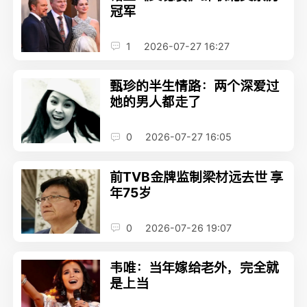
冠军
1
2026-07-27 16:27
甄珍的半生情路：两个深爱过
她的男人都走了
0
2026-07-27 16:05
前TVB金牌监制梁材远去世 享
年75岁
0
2026-07-26 19:07
韦唯：当年嫁给老外，完全就
是上当