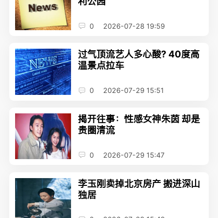
利公园
0
2026-07-28 19:59
过气顶流艺人多心酸? 40度高
温景点拉车
0
2026-07-29 15:51
揭开往事：性感女神朱茵 却是
贵圈清流
0
2026-07-29 15:47
李玉刚卖掉北京房产 搬进深山
独居