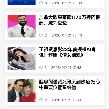
0
2026-07-21 15:00
加拿大歌星豪掷1170万押阿根
廷，魔咒应验！
2
2026-07-21 18:43
王祖贤息影22年首授权AI肖
像！还原《倩女幽魂》
1
2026-07-21 17:48
甄珍闻谢贤死讯哭到沙哑 把心
中重要位置留给他
2
2026-07-21 17:41