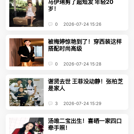
马伊琍剪了超短发 年轻20
岁！
0
2026-07-24 15:26
被梅婷惊艳到了！穿西装这样
搭配时尚高级
0
2026-07-24 15:28
谢贤去世 王菲没动静！张柏芝
是家人
3
2026-07-24 15:29
汤唯二宝出生！喜晒一家四口
牵手照！