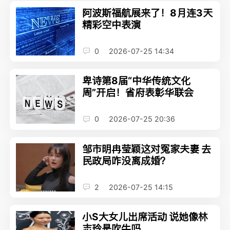
阿波斯福航展来了！8月连3天
精彩空中表演
0
2026-07-25 14:34
卑诗第8届“中华传统文化
周”开启！省府表彰华联会
0
2026-07-25 20:36
邹市明冉莹颖这对冤家夫妻 去
民政局咋没离成婚？
2
2026-07-25 14:15
小S大女儿出席活动 说她像林
志玲是吹牛吗