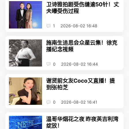
卫诗雅拍剧受伤缝逾50针！丈
夫曝受伤过程
1
2026-08-02 16:48
施南生追思会众星云集！徐克
播纪念视频
0
2026-08-02 16:44
谢贤前女友Coco又直播！提
到张柏芝
0
2026-08-02 16:41
温哥华烟花之夜 昨夜英吉利湾
绽放！