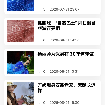
5
2026-07-31 23:07
抓眼球！“自豪巴士” 周日温哥
华游行亮相
0
2026-08-01 14:17
杨丽萍为保身材 30年这样做
0
2026-08-01 15:31
方媛现身安徽老家，素颜长这
样
0
2026-08-01 15:30