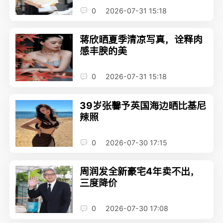
0
2026-07-31 15:18
蒋欣晒夏季清凉写真，诠释肉
感丰腴的美
0
2026-07-31 15:18
39岁张馨予英国海边晒比基尼
辣照
0
2026-07-30 17:15
周润发全新豪宅4年卖不出，
三度降价
0
2026-07-30 17:08