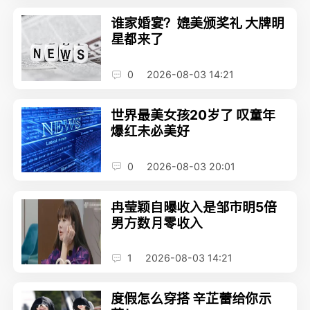
谁家婚宴？媲美颁奖礼 大牌明
星都来了
0
2026-08-03 14:21
世界最美女孩20岁了 叹童年
爆红未必美好
0
2026-08-03 20:01
冉莹颖自曝收入是邹市明5倍
男方数月零收入
1
2026-08-03 14:21
度假怎么穿搭 辛芷蕾给你示