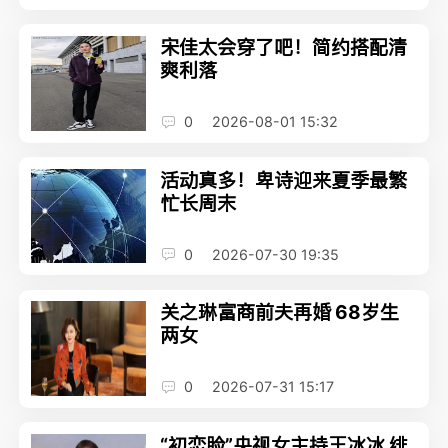
宋佳太会穿了吧！简约搭配清
爽利落
0
2026-08-01 15:32
活动真多！卑诗迎来夏季最繁
忙长周末
0
2026-07-30 19:35
关之琳富商前夫再婚 68岁生
两女
0
2026-07-31 15:17
“初恋脸”央视女主持王冰冰 绯