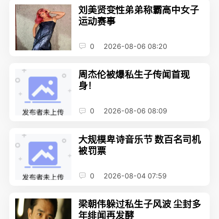
刘美贤变性弟弟称霸高中女子
运动赛事
0
2026-08-06 08:20
周杰伦被爆私生子传闻首现
身！
0
2026-08-06 08:09
大规模卑诗音乐节 数百名司机
被罚票
0
2026-08-04 07:59
梁朝伟躲过私生子风波 尘封多
年绯闻再发酵