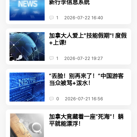
新行李信息系统
1
2026-07-22 16:40
加拿大人爱上"技能假期"! 度假
+上课!
1
2026-07-22 19:27
“丢脸！别再来了！”中国游客
当众被骂+泼水！
0
2026-07-21 16:56
加拿大竟藏着一座“死海”！躺
平就能漂浮！