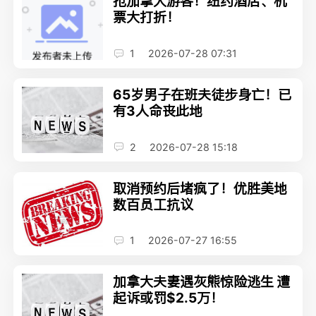
抢加拿大游客！纽约酒店、机
票大打折！
1
2026-07-28 07:31
65岁男子在班夫徒步身亡！已
有3人命丧此地
2
2026-07-28 15:18
取消预约后堵疯了！优胜美地
数百员工抗议
1
2026-07-27 16:55
加拿大夫妻遇灰熊惊险逃生 遭
起诉或罚$2.5万！