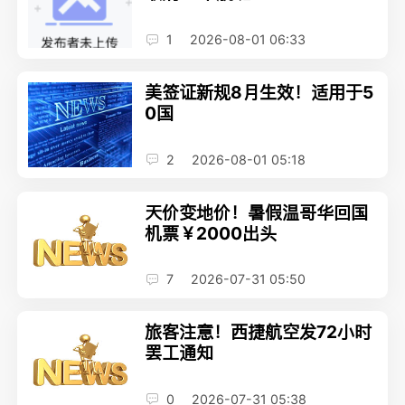
1
2026-08-01 06:33
美签证新规8月生效！适用于5
0国
2
2026-08-01 05:18
天价变地价！暑假温哥华回国
机票￥2000出头
7
2026-07-31 05:50
旅客注意！西捷航空发72小时
罢工通知
0
2026-07-31 05:38