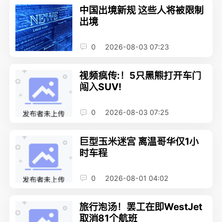
中国出境新规 这些人将被限制
出境
0
2026-08-03 07:23
视频疯传:！5只黑熊打开车门
闯入SUV!
0
2026-08-03 07:25
巨型玉米迷宫 离温哥华仅1小
时车程
0
2026-08-01 04:02
旅行泡汤！罢工在即WestJet
取消81个航班