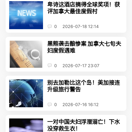
卑诗这酒店摘得全球奖项！获
评加拿大最佳度假村
0
2026-07-18 12:14
黑熊袭击酿惨案 加拿大七旬夫
妇度假遇难
0
2026-07-17 23:07
别去加勒比这个岛！美加接连
升级旅行警告
0
2026-07-16 16:12
一对中国夫妇浮潜溺亡！下水
没穿救生衣！