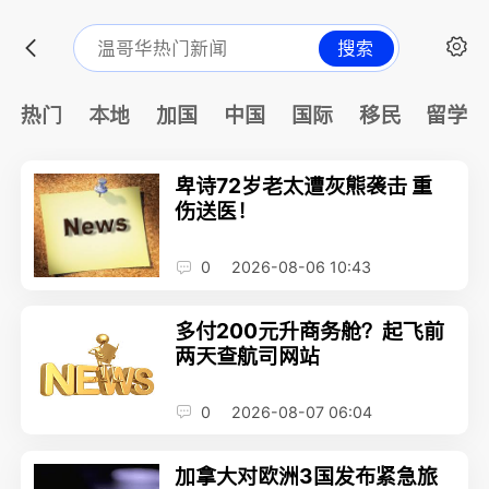
搜索
热门
本地
加国
中国
国际
移民
留学
卑诗72岁老太遭灰熊袭击 重
伤送医！
0
2026-08-06 10:43
多付200元升商务舱？起飞前
两天查航司网站
0
2026-08-07 06:04
加拿大对欧洲3国发布紧急旅