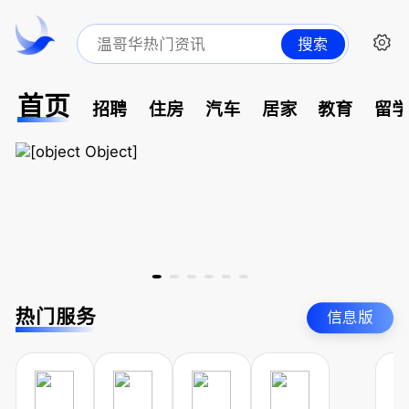
搜索
首页
招聘
住房
汽车
居家
教育
留
热门服务
信息版