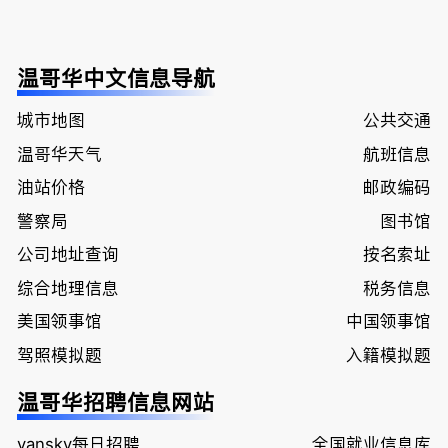
温哥华中文信息导航
城市地图
公共交通
温哥华天气
航班信息
油站价格
邮政编码
警察局
图书馆
公司地址查询
按名索址
综合地理信息
税务信息
美国领事馆
中国领事馆
驾照模拟题
入籍模拟题
温哥华招聘信息网站
vansky每日招聘
全国就业信息库