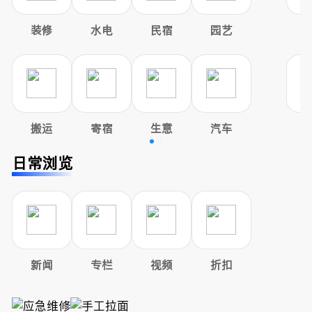
装修
水电
民宿
园艺
搬运
寄宿
生意
汽车
日常浏览
新闻
专栏
视频
折扣