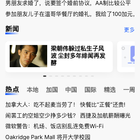
男朋友求婚了，说要签个婚前协议，AA制比较公平
参加朋友儿子在温哥华餐厅的婚礼，我给了100加元，
新闻
更多
梁朝伟躲过私生子风
波 尘封多年绯闻再发
酵
热点
本地
加国
中国
国际
精选
一周
加拿大人：吃不起麦当劳了！ 快餐比“正餐”还贵!
闹罢工的空姐空少挣多少钱？ 西捷及加航薪酬曝光
微软警告：机场、饭店别乱连免费Wi-Fi
Oakridge Park Mall 将开大学校园