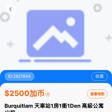
ID:2821844
收藏
$2500加币
查看地图
/月
Burquitlam 天車站1房1衛1Den 高級公寓