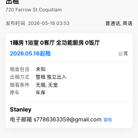
出租
720 Farrow St
Coquitlam
发布时间
2026-05-18 03:53
普通话, 英语
1睡房 1浴室 0客厅 全功能厨房 0饭厅
2026.05.16起租
公寓
租金包含
未知
出租方式
整租 独立出入
租客条件
无烟, 无宠
停车
车库
Stanley
电子邮箱 s7786363359@gmail.com
复制