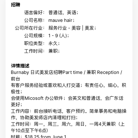
招聘
语言偏好：
普通话，英语；
公司名称：
mauve hair；
公司所在行业：
服务行业 - 美容 | 美发；
公司规模：
1 - 9 (人)；
职位类型：
永久；
工作时间：
兼职；
详情描述
Burnaby 日式美发店招聘Part time / 兼职 Reception /
前台
有客户服务经验或喜欢和人打交道；有责任心，细心，积
极性；
会使用Micosoft 办公软件；会英文和普通话，会广东话
更好；
工作内容：前台接听电话，客户预约。简单事务和电脑操
作，协助美发师店内清理和打扫；
工作时间：周一，周三，周六，周日，一周4天兼职（上
午10点至下午6点）
时薪：$18.25 from June 1