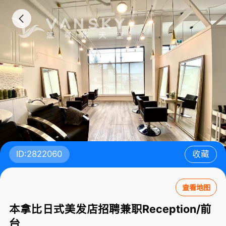
ID:2822060
收藏
查看地图
本拿比日式美发店招聘兼职Reception/前
台